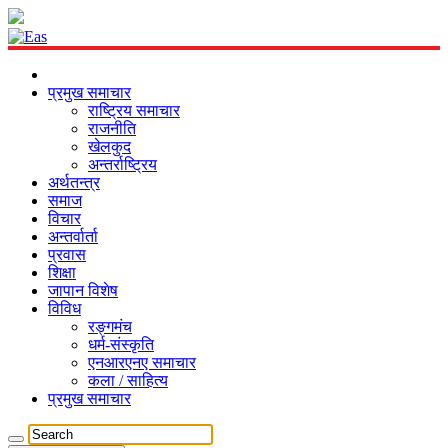
प्रमुख समाचार
राष्ट्रिय समाचार
राजनीति
खेलकुद
अन्तर्राष्ट्रिय
अर्थतन्त्र
समाज
विचार
अन्तर्वार्ता
प्रवास
शिक्षा
जापान विशेष
विविध
रङ्गमंच
धर्म-संस्कृति
एनआरएनए समाचार
कला / साहित्य
प्रमुख समाचार