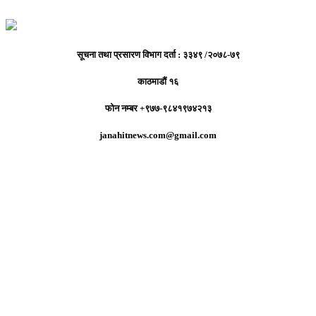
सूचना तथा प्रसारण विभाग दर्ता : ३३४९ /२०७८-७९
काठमाडौं १६
फोन नम्बर +९७७-९८४१९७४२१३
janahitnews.com@gmail.com