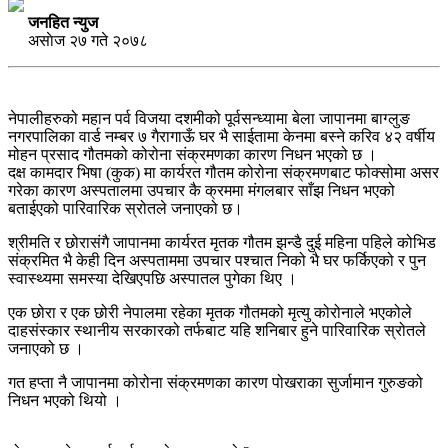
जनहित न्युज
असाेज २७ गते २०७८
नेपालीहरुको महान पर्व विजया दशमीको पूर्वसन्ध्यामा बेला जापानमा बाग्लुङ
नगरपालिका वार्ड नम्बर ७ गैरागाऊँ घर भै साईतामा केनमा बस्ने करिव ४२ वर्षीय
मोहन प्रसाद गौतमको कोरोना संक्रमणका कारण निधन भएको छ ।
दक्ष कामदार भिषा (कुक) मा कार्यरत गौतम कोरोना संक्रमणबाट फोक्सोमा असर
गरेका कारण अस्पतालमा उपचार कै क्रममा मंगलबार साँझ निधन भएको
बताईएको पारिवारिक स्रोतले जनाएको छ।
श्रीमति र छोरासंगै जापानमा कार्यरत मृतक गौतम झन्डै दुई महिना पहिले कोभिड
संक्रमित भै केही दिन अस्पताममा उपचार पश्चात निको भै घर फर्किएको र पुन
स्वास्थ्यमा समस्या देखिएपछि अस्पातल पुगेका थिए ।
एक छोरा र एक छोरी नेपालमा रहेका मृतक गौतमको मृत्‍यु कोरोनाले भएकोले
दाहसंस्कार स्थानीय सरकारको तर्फबाट यहि शनिबार हुने पारिवारिक स्रोतले
जनाएको छ ।
गत हप्ता नै जापानमा कोरोना संक्रमणका कारण पोखराका सुर्जामान गुरुङको
निधन भएको थियो ।