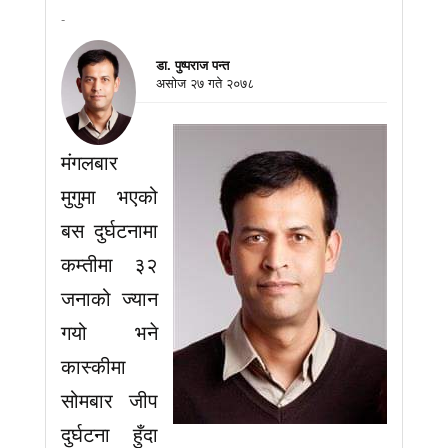
-
डा. पुष्पराज पन्त
असाेज २७ गते २०७८
मंगलबार
मुगुमा भएको
बस दुर्घटनामा
कम्तीमा ३२
जनाको ज्यान
गयो भने
कास्कीमा
सोमबार जीप
दुर्घटना हुँदा