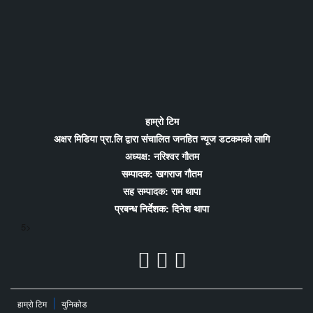
हाम्रो टिम
अक्षर मिडिया प्रा.लि द्वारा संचालित जनहित न्यूज डटकमको लागि
अध्यक्ष: नरिश्वर गौतम
सम्पादक: खगराज गौतम
सह सम्पादक: राम थापा
प्रबन्ध निर्देशक: दिनेश थापा
5>
हाम्रो टिम
युनिकोड