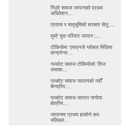
निउरे समाज जापानको प्रथम
अधिवेशन…
प्रवास र मातृभूमिको सञ्चार सेतु:…
घुम्टे युवा परिवार जापान :…
टोकियोमा ‘एफएनजे ग्लोबल मिडिया
कन्फ्रेन्स…
गल्कोट समाज टोकियोको ‘तिज
धमाका…
गल्कोट समाज जापानको नवौँ
केन्द्रीय…
गल्कोट समाज जापान नागोया
क्षेत्रीय…
जापानमा प्रथम हाकोने कप
भलिबल…