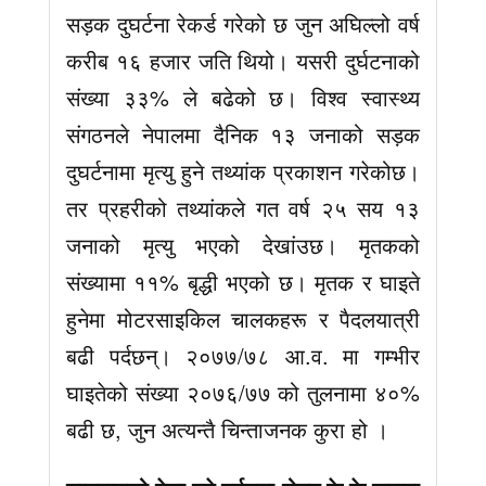
सड़क दुघर्टना रेकर्ड गरेको छ जुन अघिल्लो वर्ष
करीब १६ हजार जति थियो। यसरी दुर्घटनाको
संख्या ३३% ले बढेको छ। विश्व स्वास्थ्य
संगठनले नेपालमा दैनिक १३ जनाको सड़क
दुघर्टनामा मृत्यु हुने तथ्यांक प्रकाशन गरेकोछ।
तर प्रहरीको तथ्यांकले गत वर्ष २५ सय १३
जनाको मृत्यु भएको देखांउछ। मृतकको
संख्यामा ११% बृद्धी भएको छ। मृतक र घाइते
हुनेमा मोटरसाइकिल चालकहरू र पैदलयात्री
बढी पर्दछन्। २०७७/७८ आ.व. मा गम्भीर
घाइतेको संख्या २०७६/७७ को तुलनामा ४०%
बढी छ, जुन अत्यन्तै चिन्ताजनक कुरा हो ।