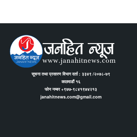
सूचना तथा प्रसारण विभाग दर्ता : ३३४९ /२०७८-७९
काठमाडौं १६
फोन नम्बर +९७७-९८४१९७४२१३
janahitnews.com@gmail.com