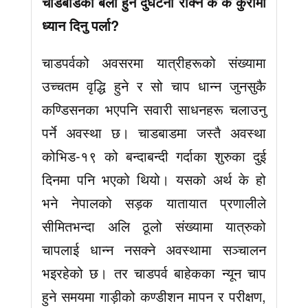
चाडबाडको बेला हुने दुर्घटना रोक्न के के कुरामा
ध्यान दिनु पर्ला?
चाडपर्वको अवसरमा यात्रीहरूको संख्यामा
उच्चतम वृद्धि हुने र सो चाप धान्न जुनसुकै
कण्डिसनका भएपनि सवारी साधनहरू चलाउनु
पर्ने अवस्था छ। चाडबाडमा जस्तै अवस्था
कोभिड-१९ को बन्दाबन्दी गर्दाका शुरुका दुई
दिनमा पनि भएको थियो। यसको अर्थ के हो
भने नेपालको सड़क यातायात प्रणालीले
सीमितभन्दा अलि ठूलो संख्यामा यात्रुको
चापलाई धान्न नसक्ने अवस्थामा सञ्चालन
भइरहेको छ। तर चाडपर्व बाहेकका न्यून चाप
हुने समयमा गाड़ीको कण्डीशन मापन र परीक्षण,