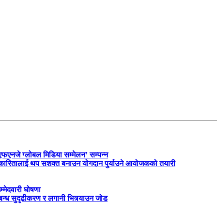
‘एफएनजे ग्लोबल मिडिया सम्मेलन’ सम्पन्न
त्रकारितालाई थप सशक्त बनाउन योगदान पुर्याउने आयोजकको तयारी
म्मेदवारी घोषणा
्बन्ध सुदृढीकरण र लगानी भित्र्याउन जोड