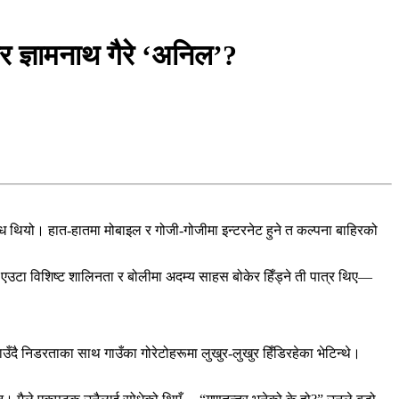
 ज्ञामनाथ गैरे ‘अनिल’?
तब्ध थियो। हात-हातमा मोबाइल र गोजी-गोजीमा इन्टरनेट हुने त कल्पना बाहिरको
रमा एउटा विशिष्ट शालिनता र बोलीमा अदम्य साहस बोकेर हिँड्ने ती पात्र थिए—
उँदै निडरताका साथ गाउँका गोरेटोहरूमा लुखुर-लुखुर हिँडिरहेका भेटिन्थे।