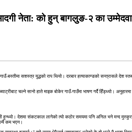
ी नेता: को हुन् बागलुङ-२ का उम्मेदवार
गाउँ-बस्तीमा सशस्त्र युद्धको राप थियो। दरबार हत्याकाण्डको सन्त्रासले देश स्
याट्रीबाट चल्ने सानो हाते माइक बोकेर गाउँ-गाउँमा भाषण गर्दै हिँड्थ्यो। अनुहा
ती हुन्थ्यो। देशमा संकटकाल लागेको त्यो कठोर समयमा पनि अनिल भने मन्द मुस्कुरा
िल्यै कम भएन।