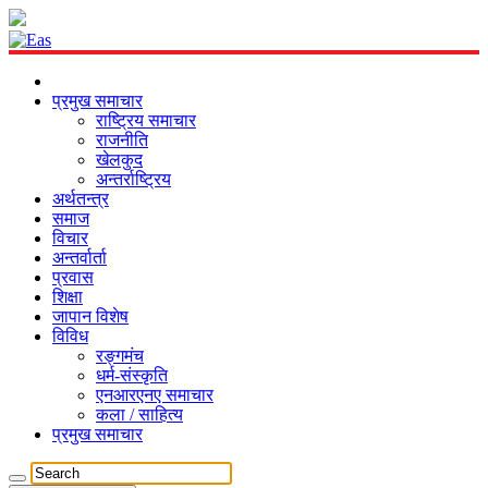
प्रमुख समाचार
राष्ट्रिय समाचार
राजनीति
खेलकुद
अन्तर्राष्ट्रिय
अर्थतन्त्र
समाज
विचार
अन्तर्वार्ता
प्रवास
शिक्षा
जापान विशेष
विविध
रङ्गमंच
धर्म-संस्कृति
एनआरएनए समाचार
कला / साहित्य
प्रमुख समाचार