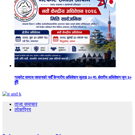
गल्कोट समाज जापानको नवौँ केन्द्रीय अधिवेशन जुलाइ ३० मा: क्षेत्रीय अधिवेशन जुन ३०
हुँदै
ताजा समाचार
लोकप्रिय