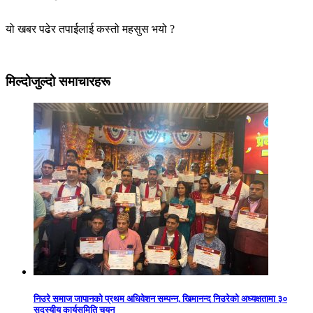
यो खबर पढेर तपाईलाई कस्तो महसुस भयो ?
मिल्दोजुल्दो समाचारहरू
निउरे समाज जापानको प्रथम अधिवेशन सम्पन्न, खिमानन्द निउरेको अध्यक्षतामा ३०
सदस्यीय कार्यसमिति चयन