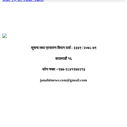
सूचना तथा प्रसारण विभाग दर्ता : ३३४९ /२०७८-७९
काठमाडौं १६
फोन नम्बर +९७७-९८४१९७४२१३
janahitnews.com@gmail.com