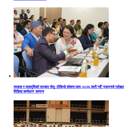
प्रवास र मातृभूमिको सञ्चार सेतु: टोकियो घोषणा पत्र-२०२६ जारी गर्दै ‘एफएनजे ग्लोबल
मिडिया सम्मेलन’ सम्पन्न