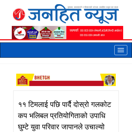
Toggle
naviga
११ टिमलाई पछि पार्दै दोस्रो गलकोट
कप भलिबल प्रतियोगिताको उपाधि
घुम्टे युवा परिवार जापानले उचाल्यो