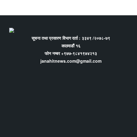
सूचना तथा प्रसारण विभाग दर्ता : ३३४९ /२०७८-७९
काठमाडौं १६
फोन नम्बर +९७७-९८४१९७४२१३
janahitnews.com@gmail.com