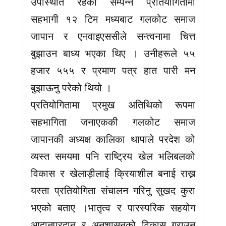
उपस्थिति रहेको सम्पन्न प्रतियोगितामा
सहभागी १२ टिम मध्यबाट गलकोट समाज
जापान र एनवाइएससीले सन्त्वनामा चित्त
बुझाउन बाध्य भएका थिए । उनीहरूले ५५
हजार ५५५ र प्रमाण पत्र हात पारी मन
बुझाऊनु परेको थियो ।
प्रतियोगितामा प्रमुख अतिथिको रूपमा
सहभागिता जनाएककी गलकोट समाज
जापानकी अध्यक्ष कालिका थापाले परदेश को
व्यस्त समयमा पनि राष्ट्रिय खेल भलिबलको
विकास र खेलाड़ीलाई क्रियाशील बनाई राख्न
यस्ता प्रतियोगिता संचालन गरिनु सुखद कुरा
भएको बताए ।भातृत्व र पारस्परिक सहयोग
आदानप्रदान र अनुशासनको विकास गराउन