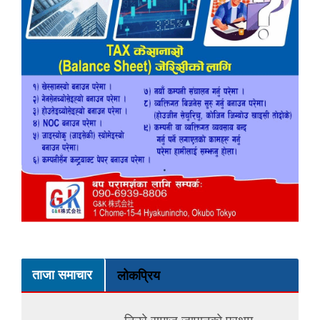
ताजा समाचार
लोकप्रिय
निउरे समाज जापानको प्रथम