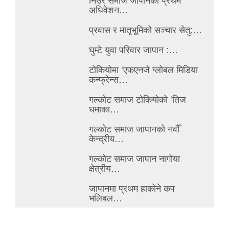
अधिवेशन…
प्रवास र मातृभूमिको सञ्चार सेतु:…
घुम्टे युवा परिवार जापान :…
टोकियोमा ‘एफएनजे ग्लोबल मिडिया
कन्फ्रेन्स…
गल्कोट समाज टोकियोको ‘तिज
धमाका…
गल्कोट समाज जापानको नवौँ
केन्द्रीय…
गल्कोट समाज जापान नागोया
क्षेत्रीय…
जापानमा प्रथम हाकोने कप
भलिबल…