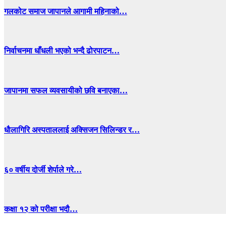
गलकोट समाज जापानले आगामी महिनाको…
निर्वाचनमा धाँधली भएको भन्दै ढोरपाटन…
जापानमा सफल व्यवसायीको छवि बनाएका…
धाैलागिरि अस्पताललाई अक्सिजन सिलिन्डर र…
६० वर्षीय दोर्जी शेर्पाले गरे…
कक्षा १२ को परीक्षा भदौ…