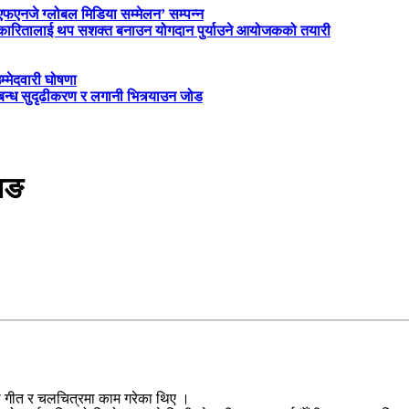
‘एफएनजे ग्लोबल मिडिया सम्मेलन’ सम्पन्न
त्रकारितालाई थप सशक्त बनाउन योगदान पुर्याउने आयोजकको तयारी
म्मेदवारी घोषणा
्बन्ध सुदृढीकरण र लगानी भित्र्याउन जोड
माङ
।
 गीत र चलचित्रमा काम गरेका थिए ।