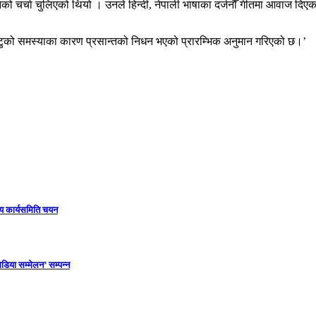
चर्चा चुलिएको थियो । उनले हिन्दी, नेपाली भाषाका दर्जनौँ गीतमा आवाज दिएक
ुटुको समस्याका कारण प्रसान्तको निधन भएको प्रारम्भिक अनुमान गरिएको छ।’
ीय कार्यसमिति चयन
डिया सम्मेलन’ सम्पन्न