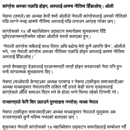
कांग्रेस अरुका पछाडि होइन, अरुलाई आफ्ना नीतिमा हिँडाओस् : ओली
नेकपा (एमाले) का अध्यक्ष केपी शर्मा ओलीले नेपाली कांग्रेसलाई अरुको नीतिको
पछि लाग्ने नभइ आफ्नो नीतिमा अरुलाई पछि लगाउन आग्रह गरेका छन्।
कांग्रेसको १४ औं महाधिवेशन उद्घाटन समारोहमा शुभकामना दिँदै
पूर्वप्रधानमन्त्रीसमेत रहेका ओलीले यस्तो बताएका हुन्।
‘नेपाली कांग्रेस सबैलाई साथ लिएर अघि बढोस् मेरो कुनै आपत्ति छैन’, ओलीले
भने, ‘तर नेपाली कांग्रेस अरूका नीतिका पछाडि होइन अरुलाई आफ्ना नीतिमा
अरुलाई हिँडाओस्।’
उनले शेरबहादुर देउवालाई प्रधानमन्त्री मात्रै होइन सरकारको नेता पनि हुन
भन्दै व्यंग्यात्मक शुभकामना दिए।
नेकपा (माओवादी केन्द्र)का अध्यक्ष प्रचण्ड र नेकपा (एकीकृत समाजवादी)का
अध्यक्ष माधवकुमार नेपालप्रति लक्षित गर्दै उनले केही साना दलहरूलाई
कांग्रेसले औँलो समाउन दिएन भने के होला भन्ने चिन्ता रहेको टिप्पणी गरे।
राजतन्त्रले फेरि शिर उठाउने दुस्साहस नगरोस्ः माधव नेपाल
नेकपा (एकीकृत समाजवादी)का अध्यक्ष माधवकुमार नेपालले मुलुकमा अब
राजतन्त्रको कुनै भविष्य नभएको बताएका छन् ।
शुक्रबार नेपाली कांग्रेसको १४ महाधिवेशन उद्घाटन समारोहलाई सम्बोधन गर्दै