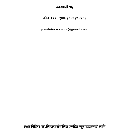
काठमाडौं १६
फोन नम्बर +९७७-९८४१९७४२१३
janahitnews.com@gmail.com
हाम्रो टिम
अक्षर मिडिया प्रा.लि द्वारा संचालित जनहित न्यूज डटकमको लागि