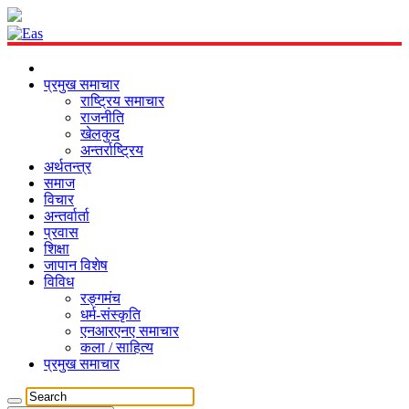
प्रमुख समाचार
राष्ट्रिय समाचार
राजनीति
खेलकुद
अन्तर्राष्ट्रिय
अर्थतन्त्र
समाज
विचार
अन्तर्वार्ता
प्रवास
शिक्षा
जापान विशेष
विविध
रङ्गमंच
धर्म-संस्कृति
एनआरएनए समाचार
कला / साहित्य
प्रमुख समाचार