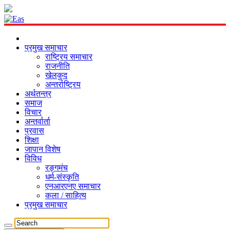
प्रमुख समाचार
राष्ट्रिय समाचार
राजनीति
खेलकुद
अन्तर्राष्ट्रिय
अर्थतन्त्र
समाज
विचार
अन्तर्वार्ता
प्रवास
शिक्षा
जापान विशेष
विविध
रङ्गमंच
धर्म-संस्कृति
एनआरएनए समाचार
कला / साहित्य
प्रमुख समाचार