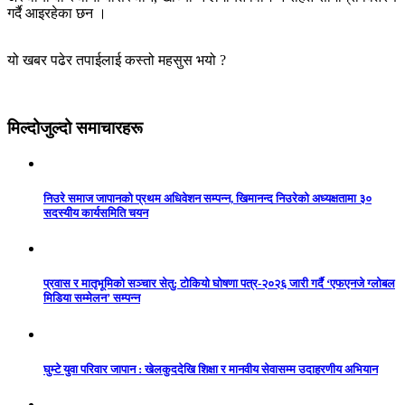
गर्दै आइरहेका छन ।
यो खबर पढेर तपाईलाई कस्तो महसुस भयो ?
मिल्दोजुल्दो समाचारहरू
निउरे समाज जापानको प्रथम अधिवेशन सम्पन्न, खिमानन्द निउरेको अध्यक्षतामा ३०
सदस्यीय कार्यसमिति चयन
प्रवास र मातृभूमिको सञ्चार सेतु: टोकियो घोषणा पत्र-२०२६ जारी गर्दै ‘एफएनजे ग्लोबल
मिडिया सम्मेलन’ सम्पन्न
घुम्टे युवा परिवार जापान : खेलकुददेखि शिक्षा र मानवीय सेवासम्म उदाहरणीय अभियान