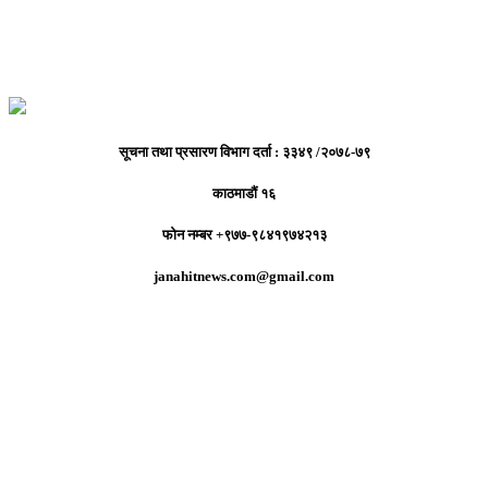
सूचना तथा प्रसारण विभाग दर्ता : ३३४९ /२०७८-७९
काठमाडौं १६
फोन नम्बर +९७७-९८४१९७४२१३
janahitnews.com@gmail.com