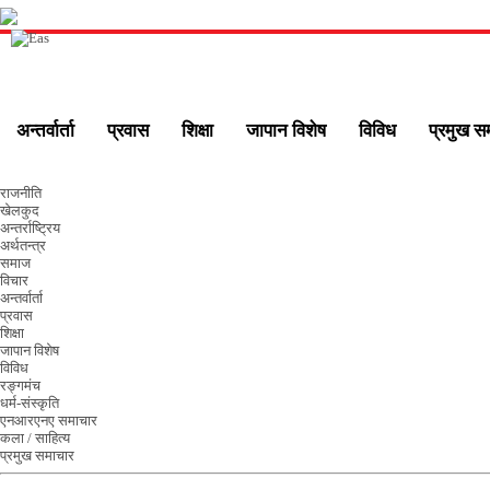
अन्तर्वार्ता
प्रवास
शिक्षा
जापान विशेष
विविध
प्रमुख स
राजनीति
खेलकुद
अन्तर्राष्ट्रिय
अर्थतन्त्र
समाज
विचार
अन्तर्वार्ता
प्रवास
शिक्षा
जापान विशेष
विविध
रङ्गमंच
धर्म-संस्कृति
एनआरएनए समाचार
कला / साहित्य
प्रमुख समाचार