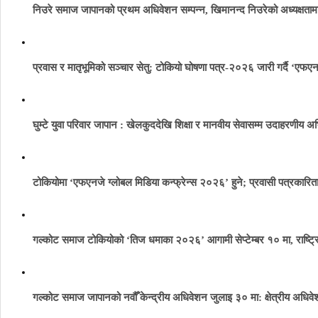
निउरे समाज जापानको प्रथम अधिवेशन सम्पन्न, खिमानन्द निउरेको अध्यक्षता
प्रवास र मातृभूमिको सञ्चार सेतु: टोकियो घोषणा पत्र-२०२६ जारी गर्दै ‘एफएन
घुम्टे युवा परिवार जापान : खेलकुददेखि शिक्षा र मानवीय सेवासम्म उदाहरणीय अ
टोकियोमा ‘एफएनजे ग्लोबल मिडिया कन्फ्रेन्स २०२६’ हुने; प्रवासी पत्रकार
गल्कोट समाज टोकियोको ‘तिज धमाका २०२६’ आगामी सेप्टेम्बर १० मा, राष्ट्रि
गल्कोट समाज जापानको नवौँ केन्द्रीय अधिवेशन जुलाइ ३० मा: क्षेत्रीय अधिवेश