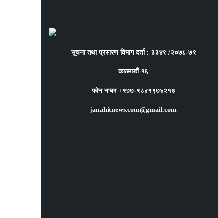
सूचना तथा प्रसारण विभाग दर्ता : ३३४९ /२०७८-७९
काठमाडौं १६
फोन नम्बर +९७७-९८४१९७४२१३
janahitnews.com@gmail.com