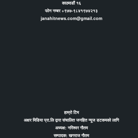
काठमाडौं १६
फोन नम्बर +९७७-९८४१९७४२१३
janahitnews.com@gmail.com
हाम्रो टिम
अक्षर मिडिया प्रा.लि द्वारा संचालित जनहित न्यूज डटकमको लागि
अध्यक्ष: नरिश्वर गौतम
सम्पादक: खगराज गौतम