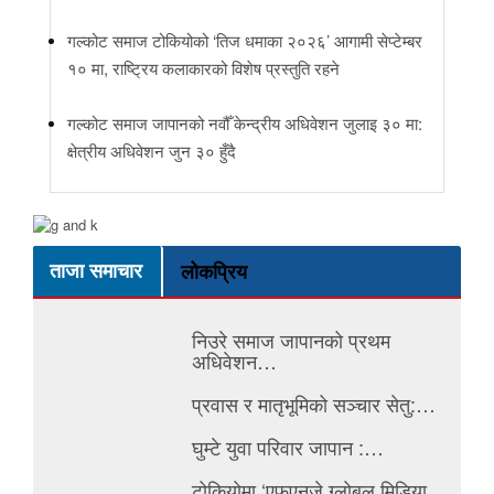
गल्कोट समाज टोकियोको ‘तिज धमाका २०२६’ आगामी सेप्टेम्बर
१० मा, राष्ट्रिय कलाकारको विशेष प्रस्तुति रहने
गल्कोट समाज जापानको नवौँ केन्द्रीय अधिवेशन जुलाइ ३० मा:
क्षेत्रीय अधिवेशन जुन ३० हुँदै
ताजा समाचार
लोकप्रिय
निउरे समाज जापानको प्रथम
अधिवेशन…
प्रवास र मातृभूमिको सञ्चार सेतु:…
घुम्टे युवा परिवार जापान :…
टोकियोमा ‘एफएनजे ग्लोबल मिडिया