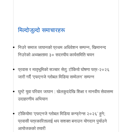
मिल्दोजुल्दो समाचारहरू
निउरे समाज जापानको प्रथम अधिवेशन सम्पन्न, खिमानन्द
निउरेको अध्यक्षतामा ३० सदस्यीय कार्यसमिति चयन
प्रवास र मातृभूमिको सञ्चार सेतु: टोकियो घोषणा पत्र-२०२६
जारी गर्दै ‘एफएनजे ग्लोबल मिडिया सम्मेलन’ सम्पन्न
घुम्टे युवा परिवार जापान : खेलकुददेखि शिक्षा र मानवीय सेवासम्म
उदाहरणीय अभियान
टोकियोमा ‘एफएनजे ग्लोबल मिडिया कन्फ्रेन्स २०२६’ हुने;
प्रवासी पत्रकारितालाई थप सशक्त बनाउन योगदान पुर्याउने
आयोजकको तयारी