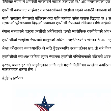
‘लिखित रुपमा नै अमेरिकी सरकारले जवाफ फर्काएको छ,’ अर्थ मन्त्रालयका एक अ
एमसीसी कम्प्याक्ट साझेदार र सरकारबीचको सम्झौता भएको जनाउँदै जवाफमा भनिएक
साथै, सम्झौता नेपालको संविधानभन्दा माथि नरहेको समेत जवाफ दिइएको छ । सर
भ्रमणको पूर्वसन्ध्यामा दिइएको जवाफमा एमसीसी नेपालको संविधान माथि नरहेक
नेपाल सरकारले पत्रमा एमसीसी अमेरिकाको ‘इन्डो-प्यासेफिक रणनीति’को अंग भ
एमसीसीको सम्झौता नेपालको कानुनको अधिनमा रहने/नहरने र संसदबाटै पास गर्नु
लेखा परीक्षणका व्यवस्थादेखि जे जति बुँदाहरुमाथि प्रश्न उठेका छन्, ती सबै वि
एमसीसीकी उपाध्यक्ष फतिमा सुमार नेपालमा एमसीसी परियोजनाको पछिल्लो अवस
२०७६ असार ३० गते अनुमोदनका लागि दर्ता भएको मिलेनियम च्यालेन्ज कर्पोरेस
सकारात्मक धारणा छैन ।
हेर्नुहोस् पूर्णपाठ