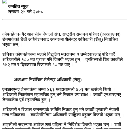
जनहित न्युज
श्रावण २४ गते २०७८
कोपनहेगन- गैर आवासीय नेपाली संघ, राष्ट्रीय समन्वय परिषद (एनआरएनए)
डेनमार्कको छैठौं अधिवेशनबाट अध्यक्षमा शैलेन्द्र अधिकारी (शैलु) निर्वाचित
भएका छन् ।
शनिवार कोपनहेगनमा भएको विद्युतिय मतदानमा २ उम्मेदवारलाई पछि पार्दै
अधिकारीले १८० मत प्राप्त गरि विजयी भएका हुन् । प्रतिस्पर्धी शिव कार्कीले
१४२ मत र दिपकराज रिजालले ८७ मत पाए ।
अध्यक्षमा निर्वाचित शैलेन्द्र अधिकारी (शैलु)
एनआरएनए डेनमार्कमा जम्मा ४६३ मतदातामध्ये ४०९ मत खसेको थियो ।
अधिकारी निवर्तमान महासचिब हुन् भने रिजाल उपाध्यक्ष । कार्की एनआरएनए
डेनमार्कमा पूर्व महासचिब हुन् ।
अधिकारी र रिजाल जनसम्पर्क समिति निकट हुन् भने कार्की प्रवासी नेपाली
मन्च नजिकका । कार्यसमितिमा अधिकारी समूहका बहुमत विजयी भएका छन् ।
आइसीसी सदस्यमा अशोक शर्मा पहिला नै निर्विरोध विजयी भएका छन् । शशी