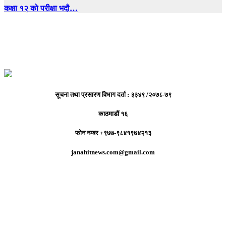
कक्षा १२ को परीक्षा भदौ…
सूचना तथा प्रसारण विभाग दर्ता : ३३४९ /२०७८-७९
काठमाडौं १६
फोन नम्बर +९७७-९८४१९७४२१३
janahitnews.com@gmail.com