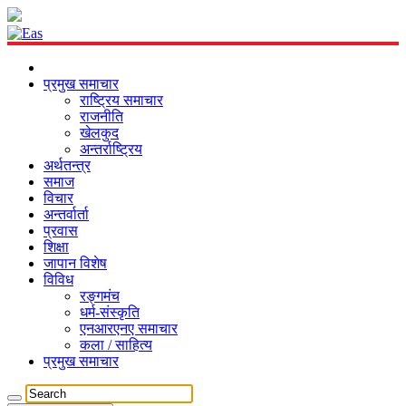
प्रमुख समाचार
राष्ट्रिय समाचार
राजनीति
खेलकुद
अन्तर्राष्ट्रिय
अर्थतन्त्र
समाज
विचार
अन्तर्वार्ता
प्रवास
शिक्षा
जापान विशेष
विविध
रङ्गमंच
धर्म-संस्कृति
एनआरएनए समाचार
कला / साहित्य
प्रमुख समाचार