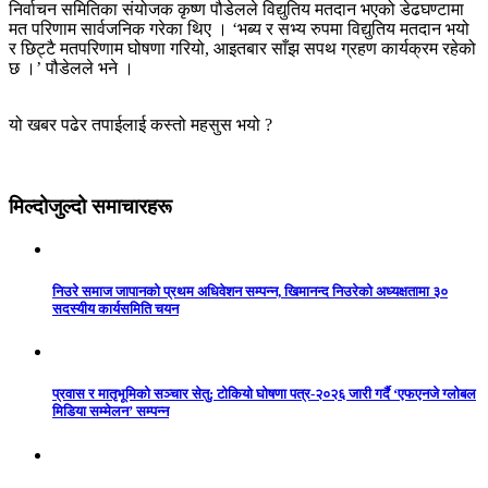
निर्वाचन समितिका संयोजक कृष्ण पौडेलले विद्युतिय मतदान भएको डेढघण्टामा
मत परिणाम सार्वजनिक गरेका थिए । ‘भब्य र सभ्य रुपमा विद्युतिय मतदान भयो
र छिट्टै मतपरिणाम घोषणा गरियो, आइतबार साँझ सपथ ग्रहण कार्यक्रम रहेको
छ ।’ पौडेलले भने ।
यो खबर पढेर तपाईलाई कस्तो महसुस भयो ?
मिल्दोजुल्दो समाचारहरू
निउरे समाज जापानको प्रथम अधिवेशन सम्पन्न, खिमानन्द निउरेको अध्यक्षतामा ३०
सदस्यीय कार्यसमिति चयन
प्रवास र मातृभूमिको सञ्चार सेतु: टोकियो घोषणा पत्र-२०२६ जारी गर्दै ‘एफएनजे ग्लोबल
मिडिया सम्मेलन’ सम्पन्न