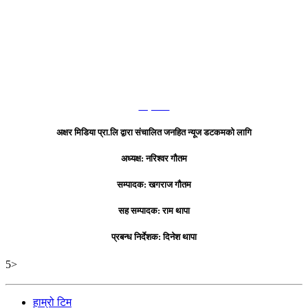
हाम्रो टिम
अक्षर मिडिया प्रा.लि द्वारा संचालित जनहित न्यूज डटकमको लागि
अध्यक्ष: नरिश्वर गौतम
सम्पादक: खगराज गौतम
सह सम्पादक: राम थापा
प्रबन्ध निर्देशक: दिनेश थापा
5>
हाम्रो टिम