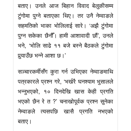
बताए। उनले आज बिहान विवाद बेलुकीसम्म
टुंगोमा पुग्ने बताएका थिए। तर उनै नेम्वाङले
सहमतिको भाका भोलिलाई सारे। ‘अझै टुंगोमा
पुग्न सकेका छैनौँ। हामी आशावादी छौं’, उनले
भने, ‘भोलि साढे ११ बजे बस्ने बैठकले टुंगोमा
पुर्‍याउँछ भन्ने आशा छ।’
सञ्चारकर्मीसँग कुरा गर्न उभिएका नेम्वाङमाथि
पत्रकारले प्रश्न गरे, ‘भर्खरै घनश्याम भुसालले
भन्नुभएको, १० दिनदेखि खास केही प्रगति
भएको छैन रे त ?’ चनाखोपूर्वक प्रश्न सुनेका
नेम्वाङले त्यसपछि खासै प्रगति नभएको
बताए।