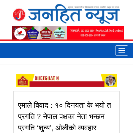
Toggle
naviga
एमाले विवाद : १० दिनयता के भयो त
प्रगति ? नेपाल पक्षका नेता भन्छन
प्रगति ‘शुन्य’, ओलीको व्यवहार