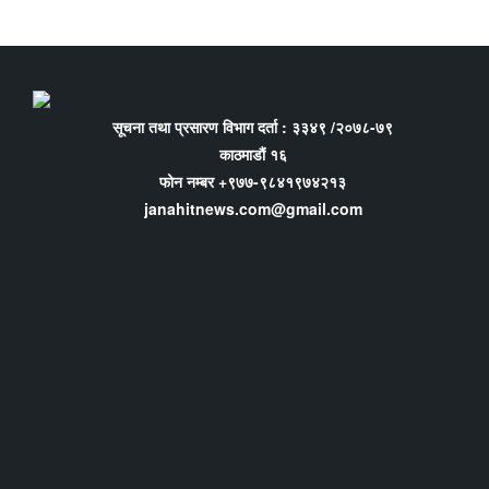
सूचना तथा प्रसारण विभाग दर्ता : ३३४९ /२०७८-७९
काठमाडौं १६
फोन नम्बर +९७७-९८४१९७४२१३
janahitnews.com@gmail.com