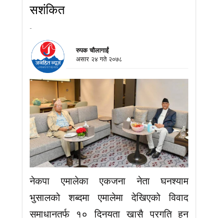
सशंकित
-
रुपक चौलागाईं
असार २४ गते २०७८
नेकपा एमालेका एकजना नेता घनश्याम
भुसालको शब्दमा एमालेमा देखिएको विवाद
समाधानतर्फ १० दिनयता खासै प्रगति हुन