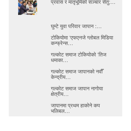
प्रवास र मातृभूमिको सञ्चार सेतु:…
घुम्टे युवा परिवार जापान :…
टोकियोमा ‘एफएनजे ग्लोबल मिडिया
कन्फ्रेन्स…
गल्कोट समाज टोकियोको ‘तिज
धमाका…
गल्कोट समाज जापानको नवौँ
केन्द्रीय…
गल्कोट समाज जापान नागोया
क्षेत्रीय…
जापानमा प्रथम हाकोने कप
भलिबल…