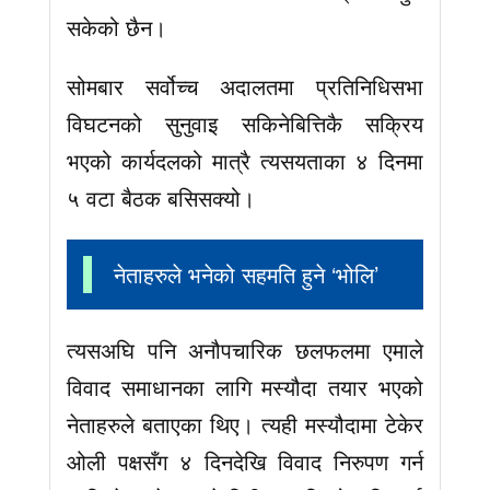
सकेको छैन।
सोमबार सर्वोच्च अदालतमा प्रतिनिधिसभा
विघटनको सुनुवाइ सकिनेबित्तिकै सक्रिय
भएको कार्यदलको मात्रै त्यसयताका ४ दिनमा
५ वटा बैठक बसिसक्यो।
नेताहरुले भनेको सहमति हुने ‘भोलि’
त्यसअघि पनि अनौपचारिक छलफलमा एमाले
विवाद समाधानका लागि मस्यौदा तयार भएको
नेताहरुले बताएका थिए। त्यही मस्यौदामा टेकेर
ओली पक्षसँग ४ दिनदेखि विवाद निरुपण गर्न