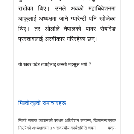
राखेका थिए। उनले अबको महाधिवेशनमा
आफूलाई अध्यक्षमा जाने ग्यारेन्टी पनि खोजेका
थिए। तर ओलीले नेपालको पावर सेयरिङ
प्रस्तावलाई अस्वीकार गरिरहेका छन्।
यो खबर पढेर तपाईलाई कस्तो महसुस भयो ?
मिल्दोजुल्दो समाचारहरू
निउरे समाज जापानको प्रथम अधिवेशन सम्पन्न, खिमानन्द
प्रवास र मातृभूम
निउरेको अध्यक्षतामा ३० सदस्यीय कार्यसमिति चयन
पत्र-२०२६ जारी 