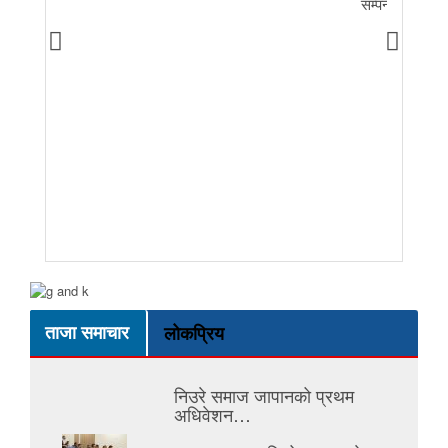
सम्पन्न
ताजा समाचार
लोकप्रिय
निउरे समाज जापानको प्रथम
अधिवेशन…