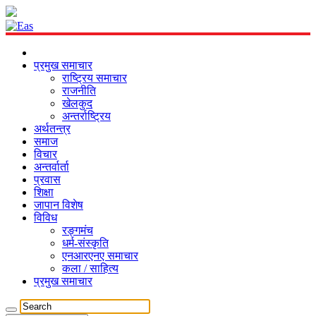
प्रमुख समाचार
राष्ट्रिय समाचार
राजनीति
खेलकुद
अन्तर्राष्ट्रिय
अर्थतन्त्र
समाज
विचार
अन्तर्वार्ता
प्रवास
शिक्षा
जापान विशेष
विविध
रङ्गमंच
धर्म-संस्कृति
एनआरएनए समाचार
कला / साहित्य
प्रमुख समाचार