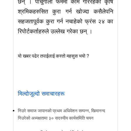
छन् । पोर्चुगाली फर्ममा काम गरिरहेका कृषि
श्रमिकहरुसित कुरा गर्न खोज्दा कसैलेपनि
सहजतापूर्वक कुरा गर्न नचाहेको फ्रंस २४ का
रिपोर्टकर्ताहरुले उल्लेख गरेका छन् ।
यो खबर पढेर तपाईलाई कस्तो महसुस भयो ?
मिल्दोजुल्दो समाचारहरू
निउरे समाज जापानको प्रथम अधिवेशन सम्पन्न, खिमानन्द
निउरेको अध्यक्षतामा ३० सदस्यीय कार्यसमिति चयन