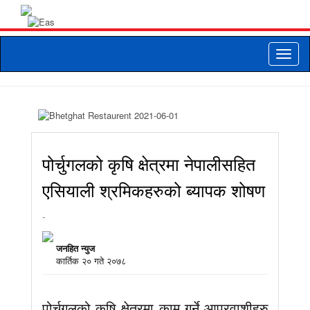
Toggle
naviga
पोर्चुगलको कृषि क्षेत्रमा नेपालीसहित
एसियाली श्रमिकहरुको ब्यापक शोषण
-
जनहित न्युज
कार्तिक २० गते २०७८
पोर्चुगलको कृषि क्षेत्रमा काम गर्ने आप्रवाशीहरु