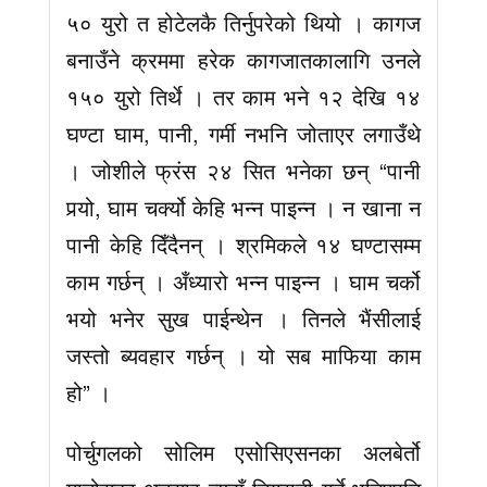
५० युरो त होटेलकै तिर्नुपरेको थियो । कागज
बनाउँने क्रममा हरेक कागजातकालागि उनले
१५० युरो तिर्थे । तर काम भने १२ देखि १४
घण्टा घाम, पानी, गर्मी नभनि जोताएर लगाउँथे
। जोशीले फ्रंस २४ सित भनेका छन् “पानी
पर्‍यो, घाम चर्क्यो केहि भन्न पाइन्न । न खाना न
पानी केहि दिँदैनन् । श्रमिकले १४ घण्टासम्म
काम गर्छन् । अँध्यारो भन्न पाइन्न । घाम चर्को
भयो भनेर सुख पाईन्थेन । तिनले भैंसीलाई
जस्तो ब्यवहार गर्छन् । यो सब माफिया काम
हो” ।
पोर्चुगलको सोलिम एसोसिएसनका अलबेर्तो