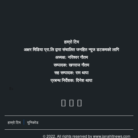
हाम्रो टिम
अक्षर मिडिया प्रा.लि द्वारा संचालित जनहित न्यूज डटकमको लागि
अध्यक्ष: नरिश्वर गौतम
सम्पादक: खगराज गौतम
सह सम्पादक: राम थापा
प्रबन्ध निर्देशक: दिनेश थापा
5>
हाम्रो टिम
युनिकोड
© 2022. All rights reserved by www.janahitnews.com