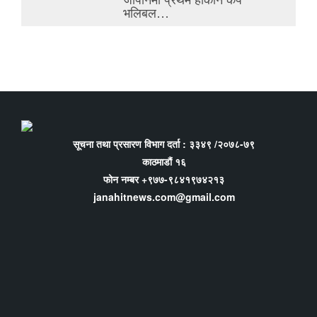
भलिबल…
सूचना तथा प्रसारण विभाग दर्ता : ३३४९ /२०७८-७९
काठमाडौं १६
फोन नम्बर +९७७-९८४१९७४२१३
janahitnews.com@gmail.com