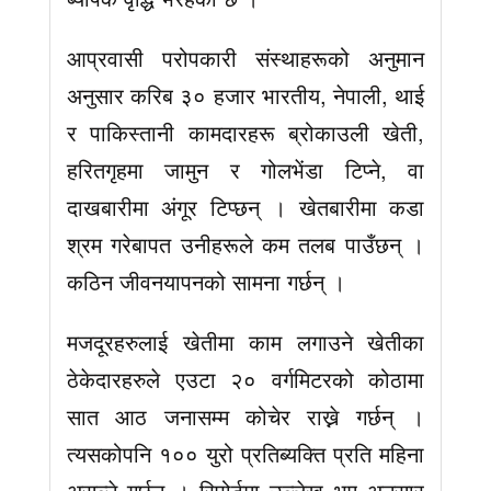
आप्रवासी परोपकारी संस्थाहरूको अनुमान
अनुसार करिब ३० हजार भारतीय, नेपाली, थाई
र पाकिस्तानी कामदारहरू ब्रोकाउली खेती,
हरितगृहमा जामुन र गोलभेंडा टिप्ने, वा
दाखबारीमा अंगूर टिप्छन् । खेतबारीमा कडा
श्रम गरेबापत उनीहरूले कम तलब पाउँछन् ।
कठिन जीवनयापनको सामना गर्छन् ।
मजदूरहरुलाई खेतीमा काम लगाउने खेतीका
ठेकेदारहरुले एउटा २० वर्गमिटरको कोठामा
सात आठ जनासम्म कोचेर राख्ने गर्छन् ।
त्यसकोपनि १०० युरो प्रतिब्यक्ति प्रति महिना
असुल्ने गर्छन् । रिपोर्टमा उल्लेख भए अनुसार