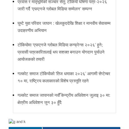
प्रवास र मातृभूमिको सञ्चार सेतु: टोकियो घोषणा पत्र-२०२६
जारी गर्दै ‘एफएनजे ग्लोबल मिडिया सम्मेलन’ सम्पन्न
घुम्टे युवा परिवार जापान : खेलकुददेखि शिक्षा र मानवीय सेवासम्म
उदाहरणीय अभियान
टोकियोमा ‘एफएनजे ग्लोबल मिडिया कन्फ्रेन्स २०२६’ हुने;
प्रवासी पत्रकारितालाई थप सशक्त बनाउन योगदान पुर्याउने
आयोजकको तयारी
गल्कोट समाज टोकियोको ‘तिज धमाका २०२६’ आगामी सेप्टेम्बर
१० मा, राष्ट्रिय कलाकारको विशेष प्रस्तुति रहने
गल्कोट समाज जापानको नवौँ केन्द्रीय अधिवेशन जुलाइ ३० मा:
क्षेत्रीय अधिवेशन जुन ३० हुँदै