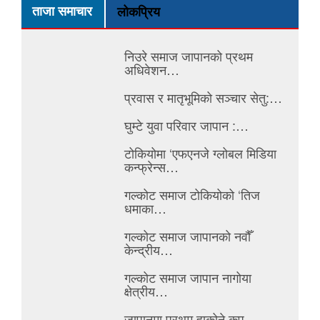
ताजा समाचार
लोकप्रिय
निउरे समाज जापानको प्रथम
अधिवेशन…
प्रवास र मातृभूमिको सञ्चार सेतु:…
घुम्टे युवा परिवार जापान :…
टोकियोमा ‘एफएनजे ग्लोबल मिडिया
कन्फ्रेन्स…
गल्कोट समाज टोकियोको ‘तिज
धमाका…
गल्कोट समाज जापानको नवौँ
केन्द्रीय…
गल्कोट समाज जापान नागोया
क्षेत्रीय…
जापानमा प्रथम हाकोने कप