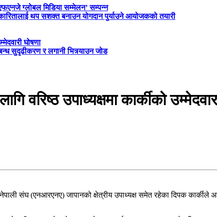
‘एफएनजे ग्लोबल मिडिया सम्मेलन’ सम्पन्न
त्रकारितालाई थप सशक्त बनाउन योगदान पुर्याउने आयोजकको तयारी
म्मेदवारी घोषणा
्बन्ध सुदृढीकरण र लगानी भित्र्याउन जोड
रिष्ठ उपाध्यक्षमा कार्कीको उम्मेदवा
 नेपाली संघ (एनआरएनए) जापानको क्षेत्रीय उपाध्यक्ष समेत रहेका दिपक कार्कीले 