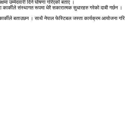
यक्षमा उम्मेदवारी दिने घोषणा गरिएको बताए ।
ार्कीले संस्थागत रूपमा धेरै सकारात्मक सुधारहरु गरेको दाबी गर्छन ।
ान कार्कीले बताउछन । साथै नेपाल फेस्टिबल जस्ता कार्यक्रम आयोजना गरि