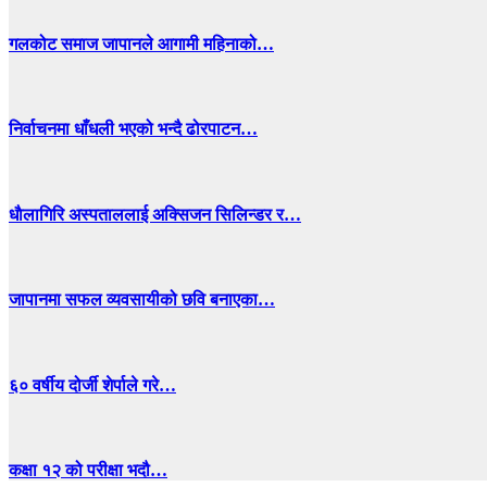
गलकोट समाज जापानले आगामी महिनाको…
निर्वाचनमा धाँधली भएको भन्दै ढोरपाटन…
धाैलागिरि अस्पताललाई अक्सिजन सिलिन्डर र…
जापानमा सफल व्यवसायीको छवि बनाएका…
६० वर्षीय दोर्जी शेर्पाले गरे…
कक्षा १२ को परीक्षा भदौ…