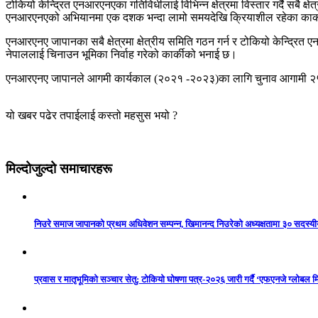
टोकियो केन्द्रित एनआरएनएका गतिविधीलाई विभिन्न क्षेत्रमा विस्तार गर्दै सबै क
एनआरएनएको अभियानमा एक दशक भन्दा लामो समयदेखि क्रियाशील रहेका कार्की नायो
एनआरएनए जापानका सबै क्षेत्रमा क्षेत्रीय समिति गठन गर्न र टोकियो केन्द्रित
नेपाललाई चिनाउन भूमिका निर्वाह गरेको कार्कीको भनाई छ।
एनआरएनए जापानले आगमी कार्यकाल (२०२१ -२०२३)का लागि चुनाव आगामी २५ ज
यो खबर पढेर तपाईलाई कस्तो महसुस भयो ?
मिल्दोजुल्दो समाचारहरू
निउरे समाज जापानको प्रथम अधिवेशन सम्पन्न, खिमानन्द निउरेको अध्यक्षतामा ३० सदस्य
प्रवास र मातृभूमिको सञ्चार सेतु: टोकियो घोषणा पत्र-२०२६ जारी गर्दै ‘एफएनजे ग्लोबल मि