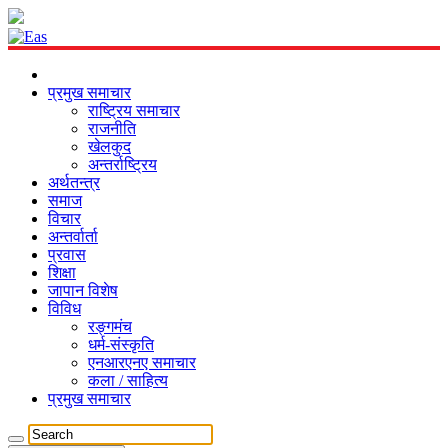
प्रमुख समाचार
राष्ट्रिय समाचार
राजनीति
खेलकुद
अन्तर्राष्ट्रिय
अर्थतन्त्र
समाज
विचार
अन्तर्वार्ता
प्रवास
शिक्षा
जापान विशेष
विविध
रङ्गमंच
धर्म-संस्कृति
एनआरएनए समाचार
कला / साहित्य
प्रमुख समाचार