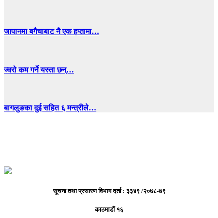
जापानमा बगैचाबाट नै एक हप्तामा…
ज्वरो कम गर्ने यस्ता छन्…
बागलुङका दुई सहित ६ मन्त्रीले…
सूचना तथा प्रसारण विभाग दर्ता : ३३४९ /२०७८-७९
काठमाडौं १६