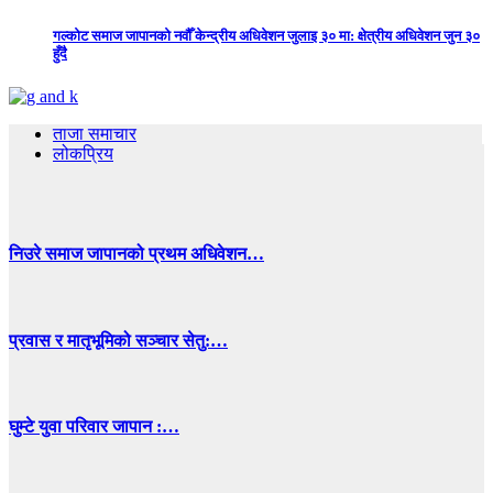
गल्कोट समाज जापानको नवौँ केन्द्रीय अधिवेशन जुलाइ ३० मा: क्षेत्रीय अधिवेशन जुन ३०
हुँदै
ताजा समाचार
लोकप्रिय
निउरे समाज जापानको प्रथम अधिवेशन…
प्रवास र मातृभूमिको सञ्चार सेतु:…
घुम्टे युवा परिवार जापान :…