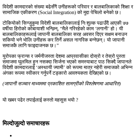
विदेशी कामदारको संख्या बढेसँगै उनीहरूको परिवार र बालबालिकाको शिक्षा र
सामाजिक एकीकरण (Social Integration) को मुद्दा पेचिलो बनेको छ।
टोकियोको सिन्जुकुमा विदेशी बालबालिकालाई निःशुल्क पढाउँदै आएकी ७७
वर्षीया हिरोको कोबायाशी भन्छिन्, “मैले गरिरहेको काम ‘लगानी’ हो। यी
बालबालिकाहरूलाई जापानी बालबालिका सरह अवसर दिएर सक्षम बनाउन
सकियो भने भोलि उनीहरू कर तिर्ने असल नागरिक बन्नेछन्। यो जापानी
समाजकै लागि फाइदाजनक छ।”
युरोपका फ्रान्स र जर्मनीजस्ता देशमा आप्रवासीका दोस्रो र तेस्रो पुस्ता
समाजमा घुलमिल हुन नसक्दा सिर्जना भएको समस्याबाट पाठ सिक्दै जापानले
विदेशी कामदारलाई ‘अस्थायी ज्यामी’ को रूपमा मात्र नहेरी समाजको अभिन्न
अंगका रूपमा स्वीकार गर्नुपर्ने टड्कारो आवश्यकता देखिएको छ।
(जापानी सञ्चार माध्यममा प्रकाशित सामग्रीको विश्लेषणमा आधारित)
यो खबर पढेर तपाईलाई कस्तो महसुस भयो ?
मिल्दोजुल्दो समाचारहरू