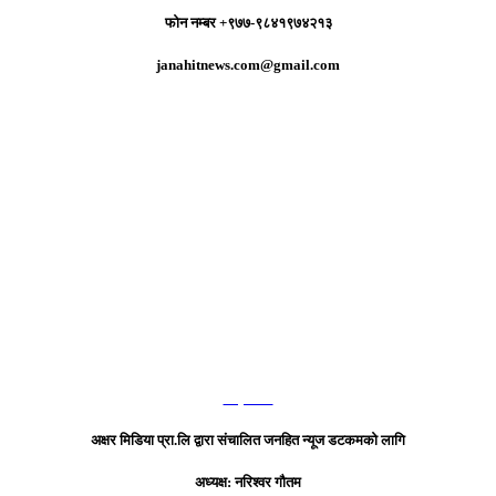
फोन नम्बर +९७७-९८४१९७४२१३
janahitnews.com@gmail.com
हाम्रो टिम
अक्षर मिडिया प्रा.लि द्वारा संचालित जनहित न्यूज डटकमको लागि
अध्यक्ष: नरिश्वर गौतम