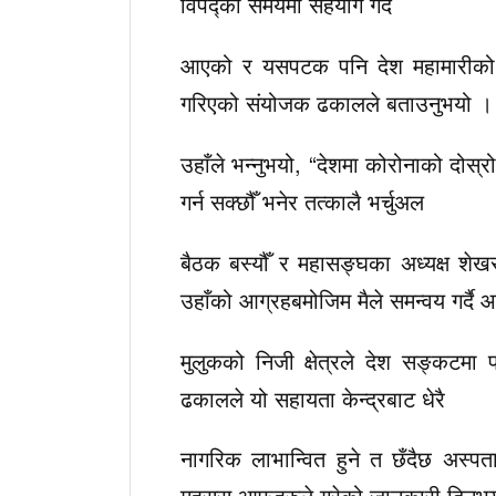
विपद्को समयमा सहयोग गर्दै
आएको र यसपटक पनि देश महामारीको सङ
गरिएको संयोजक ढकालले बताउनुभयो ।
उहाँले भन्नुभयो, “देशमा कोरोनाको दोस
गर्न सक्छौँ भनेर तत्कालै भर्चुअल
बैठक बस्यौँ र महासङ्घका अध्यक्ष शेखर
उहाँको आग्रहबमोजिम मैले समन्वय गर्दै 
मुलुकको निजी क्षेत्रले देश सङ्कटमा प
ढकालले यो सहायता केन्द्रबाट धेरै
नागरिक लाभान्वित हुने त छँदैछ अस्प
महसुुस आफूहरुले गरेको जानकारी दिनुभ