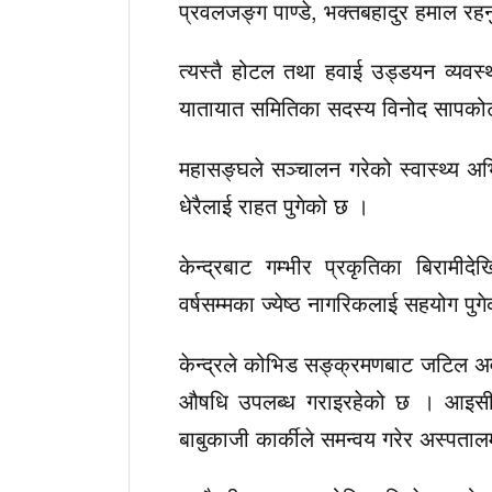
प्रवलजङ्ग पाण्डे, भक्तबहादुर हमाल र
त्यस्तै होटल तथा हवाई उड्डयन व्यवस्थ
यातायात समितिका सदस्य विनोद सापको
महासङ्घले सञ्चालन गरेको स्वास्थ्य 
धेरैलाई राहत पुगेको छ ।
केन्द्रबाट गम्भीर प्रकृतिका बिराम
वर्षसम्मका ज्येष्ठ नागरिकलाई सहयोग प
केन्द्रले कोभिड सङ्क्रमणबाट जटिल अवस
औषधि उपलब्ध गराइरहेको छ । आइसीयू र 
बाबुकाजी कार्कीले समन्वय गरेर अस्पताल