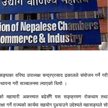
घका वरिष्ठ उपाध्यक्ष चन्द्रप्रसाद ढकालले संयोजन गर्ने गरी
स्थापना गरी सञ्चालनमा ल्याएको थियो ।
को महामारी अकस्मात बढेसँगै यस सङ्क्रमण रोकथाम तथा
ा गर्ने राज्यको कार्यमा सहयोग पु¥याउने उद्देश्यले महासङ्घले सो