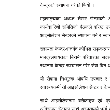
केन्द्रको स्थापना गरेको थियो ।
महासङ्घका अध्यक्ष शेखर गोल्छाको अ
कार्यकारिणी समितिको बैठकले वरिष्ठ उप
आइसोलेशन सेन्टरको स्थापना गर्ने र स्वास
सहायता केन्द्रअन्तर्गत कोभिड सङ्क्र
मजदुरलगायतका बिरामी परिवारका सदस
स्थानमा केन्द्र सञ्चालन गरेर सेवा दिन
यी सेवामा निःशुल्क औषधि उपचार र 
स्वास्थ्यकर्मी ती आइसोलेशन सेन्टर र केन
साथै आइसोलेसनमा बसेकाहरु एवं प्रत
अक्सिजन सेवाका साथै अस्पतालमै भर्ना भए