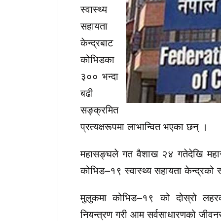
स्वास्थ्य
सहायता
केन्द्रबाट
कोभिडका
३०० भन्दा
बढी
सङ्क्रमित
प्रत्यक्षरूपमा लाभान्वित भएका छन् ।
महासङ्घले गत वैशाख २४ गतेदेखि महासङ्
कोभिड–१९ स्वास्थ्य सहायता केन्द्रको 
मुलुकमा कोभिड–१९ को दोस्रो लहर
नियन्त्रण गरी आम सर्वसाधारणको जीवनरक्ष