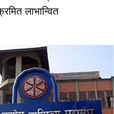
्रमित लाभान्वित