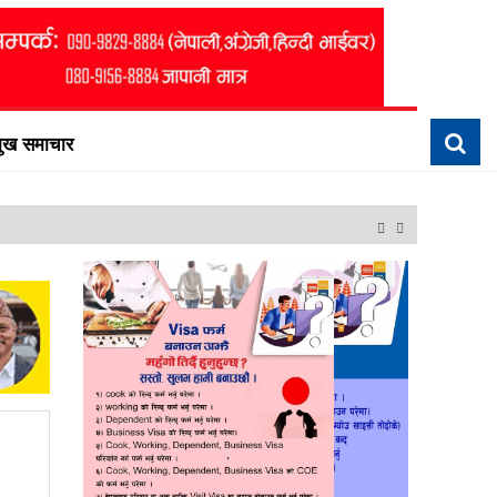
मुख समाचार
सी पत्रकारितालाई थप सशक्त बनाउन योगदान पुर्याउने आयोजकको तयारी