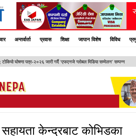
चार
अन्तर्वार्ता
प्रवास
शिक्षा
जापान विशेष
विविध
प्र
टोकियोमा ‘एफएनजे ग्लोबल मिडिया कन्फ्रेन्स २०२६’ हुने; प्रवा
 सहायता केन्द्रबाट कोभिडका