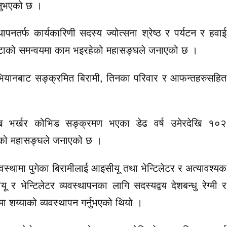
हनुभएको छ ।
ापनतर्फ कार्यकारिणी सदस्य ज्योत्सना श्रेष्ठ र पर्यटन र हवाई
टाको समन्वयमा काम भइरहेको महासङ्घले जनाएको छ ।
अभियानबाट सङ्क्रमित बिरामी, तिनका परिवार र आफन्तहरुसहित
ीदेखि भर्खर कोभिड सङ्क्रमण भएका डेढ वर्ष उमेरदेखि १०२
ुगेको महासङ्घले जनाएको छ ।
्थामा पुगेका बिरामीलाई आइसीयू तथा भेन्टिलेटर र अत्यावश्यक
भेन्टिलेटर व्यवस्थापनका लागि सदस्यद्वय देशबन्धु रेग्मी र
मा शय्याको व्यवस्थापन गर्नुभएको थियो ।