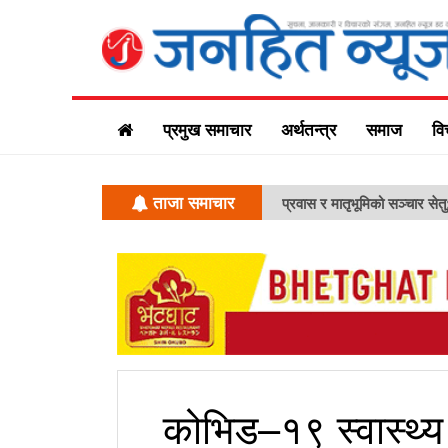
प्रमुख समाचार
अर्थतन्त्र
समाज
वि
ताजा समाचार
 ‘एफएनजे ग्लोबल मिडिया सम्मेलन’ सम्पन्न
कोभिड–१९ स्वास्थ्य