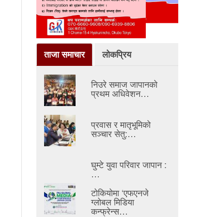
ताजा समाचार
लोकप्रिय
निउरे समाज जापानको
प्रथम अधिवेशन…
प्रवास र मातृभूमिको
सञ्चार सेतु:…
घुम्टे युवा परिवार जापान :
…
टोकियोमा ‘एफएनजे
ग्लोबल मिडिया
कन्फ्रेन्स…