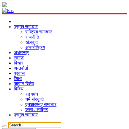
प्रमुख समाचार
राष्ट्रिय समाचार
राजनीति
खेलकुद
अन्तर्राष्ट्रिय
अर्थतन्त्र
समाज
विचार
अन्तर्वार्ता
प्रवास
शिक्षा
जापान विशेष
विविध
रङ्गमंच
धर्म-संस्कृति
एनआरएनए समाचार
कला / साहित्य
प्रमुख समाचार