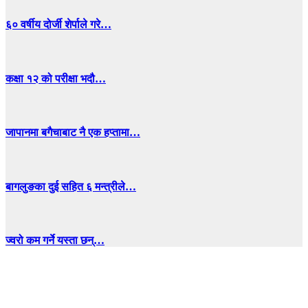
६० वर्षीय दोर्जी शेर्पाले गरे…
कक्षा १२ को परीक्षा भदौ…
जापानमा बगैचाबाट नै एक हप्तामा…
बागलुङका दुई सहित ६ मन्त्रीले…
ज्वरो कम गर्ने यस्ता छन्…