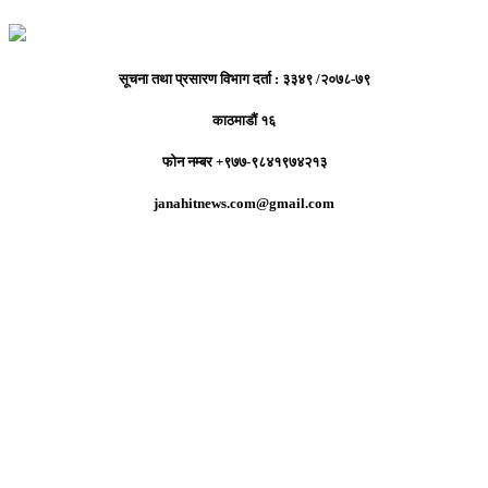
सूचना तथा प्रसारण विभाग दर्ता : ३३४९ /२०७८-७९
काठमाडौं १६
फोन नम्बर +९७७-९८४१९७४२१३
janahitnews.com@gmail.com