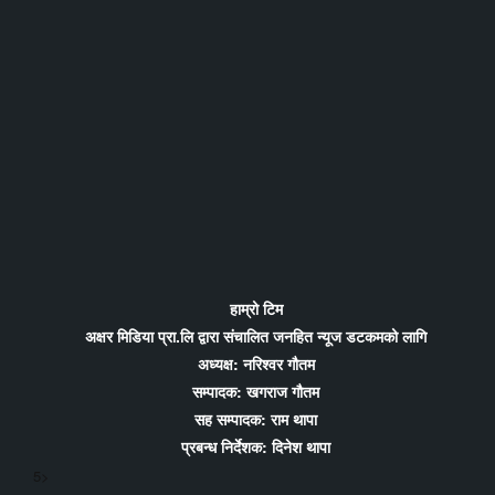
हाम्रो टिम
अक्षर मिडिया प्रा.लि द्वारा संचालित जनहित न्यूज डटकमको लागि
अध्यक्ष: नरिश्वर गौतम
सम्पादक: खगराज गौतम
सह सम्पादक: राम थापा
प्रबन्ध निर्देशक: दिनेश थापा
5>