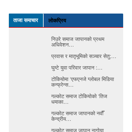
ताजा समाचार
लोकप्रिय
निउरे समाज जापानको प्रथम
अधिवेशन…
प्रवास र मातृभूमिको सञ्चार सेतु:…
घुम्टे युवा परिवार जापान :…
टोकियोमा ‘एफएनजे ग्लोबल मिडिया
कन्फ्रेन्स…
गल्कोट समाज टोकियोको ‘तिज
धमाका…
गल्कोट समाज जापानको नवौँ
केन्द्रीय…
गल्कोट समाज जापान नागोया