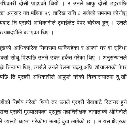
ी अधिकारी दोसी पाइएको थियो । र उनले आफु दोसी ठहरपछि
ीका अनुसार गत महिना २९ तारिख राति ८ बजेको समयमा कोनोशु
ट ति प्रहरी अधिकारीले ट्वाईलेट पेपर चोरेका हुन् । उनले
्रत्यक्षदशीले बताएका थिए ।
मुखको आधिकारिक निवासमा फर्किरहेका र आफ्नो घर वा सुविधा
 रक्सी सोचु पिएपछि उनले उक्त हर्कत गरेका थिए । अनुसन्धानले
्ने चिन्तामा थिए, त्यसैले उनले रेलमा चढ्नु अघि शौचालयको पेपर
ि ति प्रहरी अधिकारीले आफुले गरेको विश्वासघातमा दु:खी
को निर्णय गरेको थियो तर उनले प्रहरी सेवाबाटै रिटायर हुने
ान्त प्रहरी मुख्यालयका प्रमुख महानिरीक्षक नागाताको ओगिनोले
ूले त्यस्तो घटना गरेकोमा मलाई दुख लागेको छ । म यस क्षेत्रका