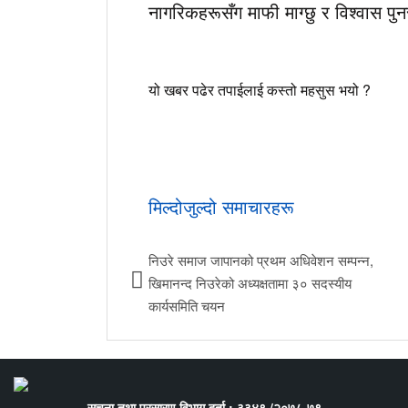
नागरिकहरूसँग माफी माग्छु र विश्वास पुनर्
यो खबर पढेर तपाईलाई कस्तो महसुस भयो ?
मिल्दोजुल्दो समाचारहरू
निउरे समाज जापानको प्रथम अधिवेशन सम्पन्न,
खिमानन्द निउरेको अध्यक्षतामा ३० सदस्यीय
कार्यसमिति चयन
सूचना तथा प्रसारण विभाग दर्ता : ३३४९ /२०७८-७९