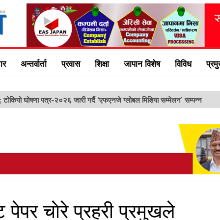
ार
अन्तर्वार्ता
प्रवास
शिक्षा
जापान विशेष
विविध
प्रम
ु: टोकियो घोषणा पत्र-२०२६ जारी गर्दै ‘एफएनजे ग्लोबल मिडिया सम्मेलन’ सम्पन्न
ेपर चाेरे प्रहरी प्रमुखले