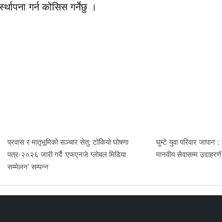
स्थापना गर्न कोसिस गर्नेछु ।
प्रवास र मातृभूमिको सञ्चार सेतु: टोकियो घोषणा
घुम्टे युवा परिवार जापान :
पत्र-२०२६ जारी गर्दै ‘एफएनजे ग्लोबल मिडिया
मानवीय सेवासम्म उदाहर
सम्मेलन’ सम्पन्न