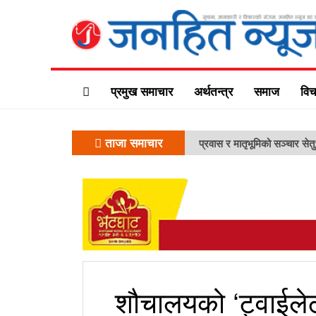
प्रमुख समाचार
अर्थतन्त्र
समाज
विच
ताजा समाचार
प्रवास र मातृभूमिको सञ्चार सेत
शौचालयको ‘ट्वाईलेट प