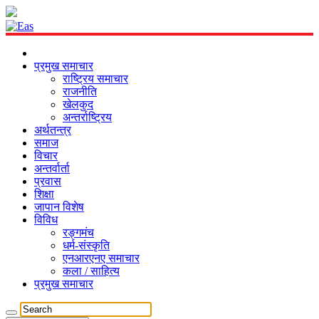
प्रमुख समाचार
राष्ट्रिय समाचार
राजनीति
खेलकुद
अन्तर्राष्ट्रिय
अर्थतन्त्र
समाज
विचार
अन्तर्वार्ता
प्रवास
शिक्षा
जापान विशेष
विविध
रङ्गमंच
धर्म-संस्कृति
एनआरएनए समाचार
कला / साहित्य
प्रमुख समाचार