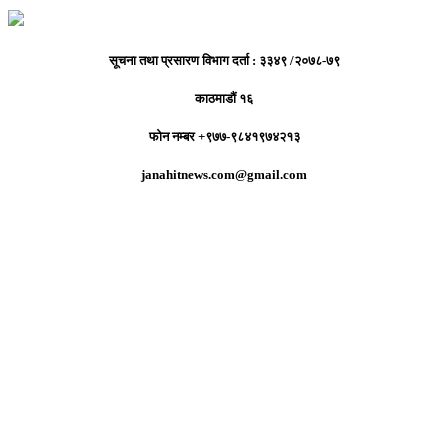
सूचना तथा प्रसारण विभाग दर्ता : ३३४९ /२०७८-७९
काठमाडौं १६
फोन नम्बर +९७७-९८४१९७४२१३
janahitnews.com@gmail.com