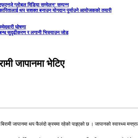
‘एफएनजे ग्लोबल मिडिया सम्मेलन’ सम्पन्न
त्रकारितालाई थप सशक्त बनाउन योगदान पुर्याउने आयोजकको तयारी
म्मेदवारी घोषणा
्बन्ध सुदृढीकरण र लगानी भित्र्याउन जोड
ामी जापानमा भेटिए
बिरामी जापानमा थप फैलंदो क्रममा रहेको पाइएको छ । जापानको स्वास्थ्य मन्त्