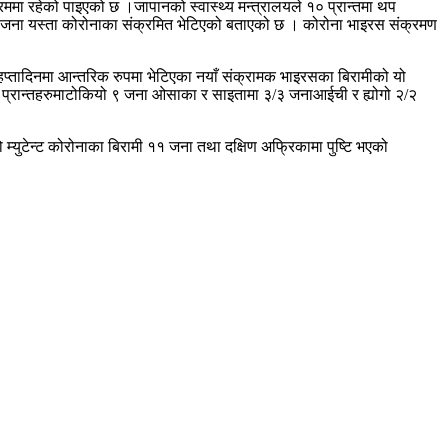
रममा रहेको पाइएको छ ।जापानको स्वास्थ्य मन्त्रालयले १० प्रान्तमा थप
 २४ जना यस्ता कोरोनाका संक्रमित भेटिएको बताएको छ । कोरोना भाइरस संक्रमण
ार हप्तादिनमा आन्तरिक रुपमा भेटिएका नयाँ संक्रामक भाइरसका बिरामीको यो
टिएका प्रान्तहरुमाटोकियो ९ जना ओसाका र साइतामा ३/३ जनाआईची र ह्योगो २/२
 म्युटेन्ट कोरोनाका बिरामी ११ जना तथा दक्षिण अफ्रिकामा पुष्टि भएको