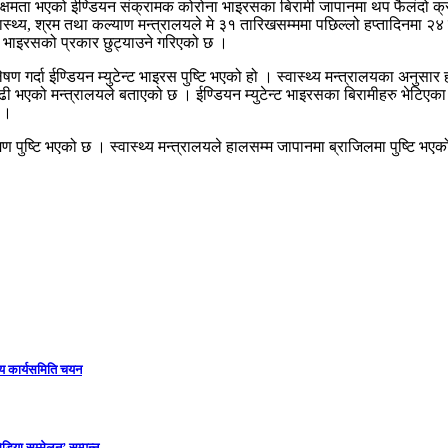
्ने क्षमता भएको ईण्डियन संक्रामक कोरोना भाइरसका बिरामी जापानमा थप फैलंदो क्
वास्थ्य, श्रम तथा कल्याण मन्त्रालयले मे ३१ तारिखसम्ममा पछिल्लो हप्तादिनमा
फत भाइरसको प्रकार छुट्याउने गरिएको छ ।
षण गर्दा ईण्डियन म्युटेन्ट भाइरस पुष्टि भएको हो । स्वास्थ्य मन्त्रालयका अनुस
नाले बढी भएको मन्त्रालयले बताएको छ । ईण्डियन म्युटेन्ट भाइरसका बिरामीहरु भे
् ।
पुष्टि भएको छ । स्वास्थ्य मन्त्रालयले हालसम्म जापानमा ब्राजिलमा पुष्टि भएको
ीय कार्यसमिति चयन
डिया सम्मेलन’ सम्पन्न