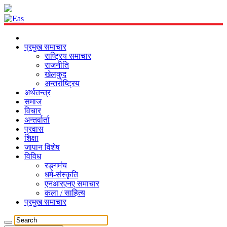
प्रमुख समाचार
राष्ट्रिय समाचार
राजनीति
खेलकुद
अन्तर्राष्ट्रिय
अर्थतन्त्र
समाज
विचार
अन्तर्वार्ता
प्रवास
शिक्षा
जापान विशेष
विविध
रङ्गमंच
धर्म-संस्कृति
एनआरएनए समाचार
कला / साहित्य
प्रमुख समाचार