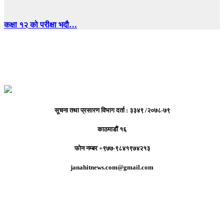
कक्षा १२ को परीक्षा भदौ…
सूचना तथा प्रसारण विभाग दर्ता : ३३४९ /२०७८-७९
काठमाडौं १६
फोन नम्बर +९७७-९८४१९७४२१३
janahitnews.com@gmail.com