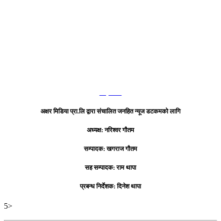
हाम्रो टिम
अक्षर मिडिया प्रा.लि द्वारा संचालित जनहित न्यूज डटकमको लागि
अध्यक्ष: नरिश्वर गौतम
सम्पादक: खगराज गौतम
सह सम्पादक: राम थापा
प्रबन्ध निर्देशक: दिनेश थापा
5>