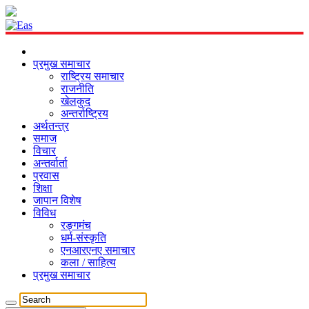
प्रमुख समाचार
राष्ट्रिय समाचार
राजनीति
खेलकुद
अन्तर्राष्ट्रिय
अर्थतन्त्र
समाज
विचार
अन्तर्वार्ता
प्रवास
शिक्षा
जापान विशेष
विविध
रङ्गमंच
धर्म-संस्कृति
एनआरएनए समाचार
कला / साहित्य
प्रमुख समाचार