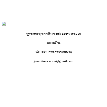
सूचना तथा प्रसारण विभाग दर्ता : ३३४९ /२०७८-७९
काठमाडौं १६
फोन नम्बर +९७७-९८४१९७४२१३
janahitnews.com@gmail.com