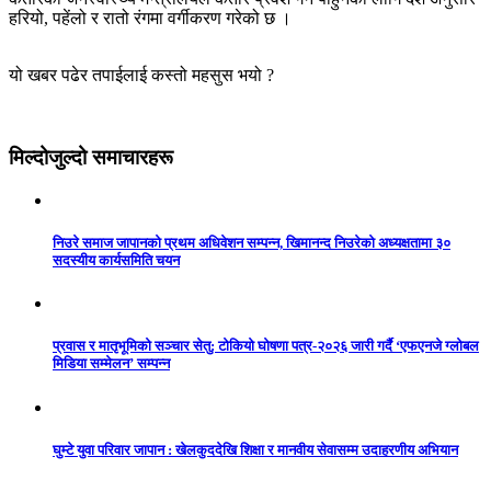
हरियो, पहेंलो र रातो रंगमा वर्गीकरण गरेको छ ।
यो खबर पढेर तपाईलाई कस्तो महसुस भयो ?
मिल्दोजुल्दो समाचारहरू
निउरे समाज जापानको प्रथम अधिवेशन सम्पन्न, खिमानन्द निउरेको अध्यक्षतामा ३०
सदस्यीय कार्यसमिति चयन
प्रवास र मातृभूमिको सञ्चार सेतु: टोकियो घोषणा पत्र-२०२६ जारी गर्दै ‘एफएनजे ग्लोबल
मिडिया सम्मेलन’ सम्पन्न
घुम्टे युवा परिवार जापान : खेलकुददेखि शिक्षा र मानवीय सेवासम्म उदाहरणीय अभियान