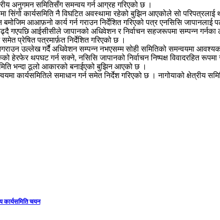
्तरीय अनुगमन समितिसँग समन्वय गर्न आग्रह गरिएको छ ।
 सिंगो कार्यसमिति नै विघटित अवस्थामा रहेको बुझिन आएकोले सो परिपत्रलाई थप स्प
ान बमोजिम आआफ़नो कार्य गर्न गराउन निर्देशित गरिएको पत्र एनसिसि जापानलाई
्दै गएपछि आईसीसीले जापानको अधिवेशन र निर्वाचन सहजरूपमा सम्पन्न गर्नका ल
ेत प्रेषित पत्रमार्फ़त निर्देशित गरिएको छ ।
्न नगराउन उल्लेख गर्दै अधिवेशन सम्पन्न नभएसम्म सोही समितिको समन्वयमा आवश्
फेर थपघट गर्न सक्ने, नसिसि जापानको निर्वाचन निष्पक्ष विवादरहित रूपमा स
यसमिति भन्दा ठूलो आकारको बनाईएको बुझिन आएको छ ।
यमा कार्यसमितिले समाधान गर्न समेत निर्देश गरिएको छ । नागोयाको क्षेत्रीय
ीय कार्यसमिति चयन