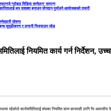
‘एफएनजे ग्लोबल मिडिया सम्मेलन’ सम्पन्न
त्रकारितालाई थप सशक्त बनाउन योगदान पुर्याउने आयोजकको तयारी
म्मेदवारी घोषणा
्बन्ध सुदृढीकरण र लगानी भित्र्याउन जोड
मितिलाई नियमित कार्य गर्न निर्देशन, उच
थामा रहेकोले कार्यसमितिलाई संघका नियमित काम कारवाही लागि गैर आवासीय नेपाली