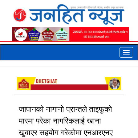
Toggle
naviga
जापानको नागानो प्रान्तले ताइफुको
मारमा परेका नागरिकलाई खाना
खुवाएर सहयोग गरेकोमा एनआरएनए