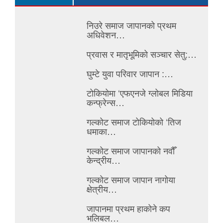
निउरे समाज जापानको प्रथम
अधिवेशन…
प्रवास र मातृभूमिको सञ्चार सेतु:…
घुम्टे युवा परिवार जापान :…
टोकियोमा ‘एफएनजे ग्लोबल मिडिया
कन्फ्रेन्स…
गल्कोट समाज टोकियोको ‘तिज
धमाका…
गल्कोट समाज जापानको नवौँ
केन्द्रीय…
गल्कोट समाज जापान नागोया
क्षेत्रीय…
जापानमा प्रथम हाकोने कप
भलिबल…