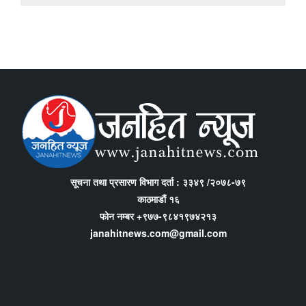
सूचना तथा प्रसारण विभाग दर्ता : ३३४९ /२०७८-७९
काठमाडौं १६
फोन नम्बर +९७७-९८४१९७४२१३
janahitnews.com@gmail.com