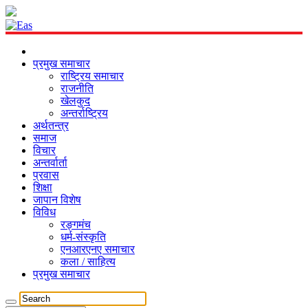
प्रमुख समाचार
राष्ट्रिय समाचार
राजनीति
खेलकुद
अन्तर्राष्ट्रिय
अर्थतन्त्र
समाज
विचार
अन्तर्वार्ता
प्रवास
शिक्षा
जापान विशेष
विविध
रङ्गमंच
धर्म-संस्कृति
एनआरएनए समाचार
कला / साहित्य
प्रमुख समाचार