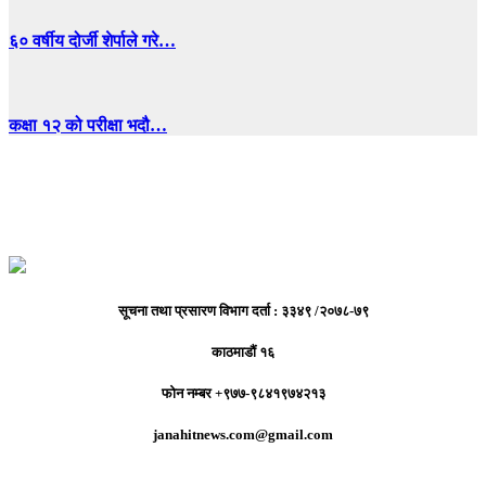
६० वर्षीय दोर्जी शेर्पाले गरे…
कक्षा १२ को परीक्षा भदौ…
सूचना तथा प्रसारण विभाग दर्ता : ३३४९ /२०७८-७९
काठमाडौं १६
फोन नम्बर +९७७-९८४१९७४२१३
janahitnews.com@gmail.com