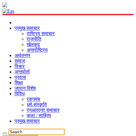
प्रमुख समाचार
राष्ट्रिय समाचार
राजनीति
खेलकुद
अन्तर्राष्ट्रिय
अर्थतन्त्र
समाज
विचार
अन्तर्वार्ता
प्रवास
शिक्षा
जापान विशेष
विविध
रङ्गमंच
धर्म-संस्कृति
एनआरएनए समाचार
कला / साहित्य
प्रमुख समाचार