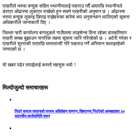
प्रहरीले भरुवा बन्दुक सहित स्थानीयलाई पक्राउ गर्दै आएपछि स्थानीयले
डराएर ओढारमा लुकाएर राखेको हुन सक्ने प्रहरीको अनुमान छ । ओढारमा
भरुवा बन्दुक लुकाइ छिपाइ राख्नेहरुका बारेमा थप अनुसन्धान थालिएको सूचना
अधिकारीले जानाकारी दिए ।
जिल्ला प्हरी कार्यालय बागलुङले गाउँघरमा लाइसेन्स विना रहेका हातहतियार
प्रहरी समक्ष बुझाउन नागरिक तहमा सूचना जारि गरिरहेको छ । अटेरी गरेका र
प्रहरीले सुरराकी पाएपछि घरतलासी गरि पक्राउ गर्ने अभियान चलाइरहेको
जनाएको छ ।
यो खबर पढेर तपाईलाई कस्तो महसुस भयो ?
मिल्दोजुल्दो समाचारहरू
निउरे समाज जापानको प्रथम अधिवेशन सम्पन्न, खिमानन्द निउरेको अध्यक्षतामा ३०
सदस्यीय कार्यसमिति चयन