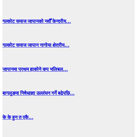
गल्कोट समाज जापानको नवौँ केन्द्रीय…
गल्कोट समाज जापान नागोया क्षेत्रीय…
जापानमा प्रथम हाकोने कप भलिबल…
बागलुङमा निषेधाज्ञा उल्लंघन गर्ने बढेपछि…
के के हुन त एकै…