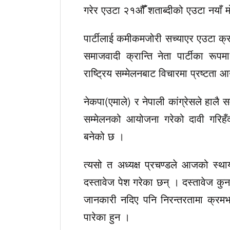
गरेर एउटा २१औँँ शताब्दीको एउटा नयाँ म
पार्टीलाई कमीकमजोरी सच्याएर एउटा क्रान्
समाजवादी क्रान्ति नेता पार्टीका रूपम
राष्ट्रिय सम्मेलनबाट विचारमा प्रष्टता 
नेकपा(एमाले) र नेपाली कांग्रेसले हालै 
सम्मेलनको आयोजना गरेको दावी गरिहँदा 
बनेको छ ।
त्यसो त अध्यक्ष प्रचण्डले आजको स्था
दस्तावेज पेश गरेका छन् । दस्तावेज कुन 
जानकारी नदिए पनि निरन्तरतामा क्रमभ
पारेका हुन ।