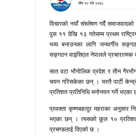
पौष १० गते २०७८
विचारको नयाँ संश्लेषण गर्दै समाजवादको
पुस ११ देखि १३ गतेसम्म प्रथम राष्ट्र
भव्य बनाउनका लागि जनवर्गीय सङ्
सङ्गठन वाइसिएल नेपालले प्रचारात्मक
सात वटा भौगोलिक प्रदेश र तीन गैरभौगो
चयन गरिसकेका छन् । यस्तै पार्टी केन्द्
प्रतिशत प्रतिनिधि मनोनयन गर्ने भएका 
प्रवक्ता कृष्णबहादुर महराका अनुसार
भएका छन् । त्यसको कूल १० प्रतिशत 
प्रचण्डलाई दिएको छ ।