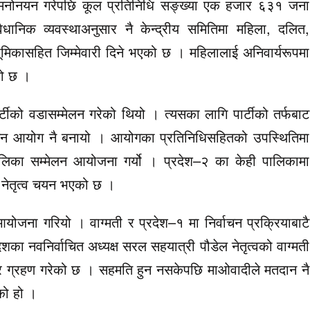
धि मनोनयन गरेपछि कूल प्रतिनिधि सङ्ख्या एक हजार ६३१ जना
धानिक व्यवस्थाअनुसार नै केन्द्रीय समितिमा महिला, दलित,
िकासहित जिम्मेवारी दिने भएको छ । महिलालाई अनिवार्यरूपमा
को छ ।
्टीको वडासम्मेलन गरेको थियो । त्यसका लागि पार्टीको तर्फबाट
िर्वाचन आयोग नै बनायो । आयोगका प्रतिनिधिसहितको उपस्थितिमा
िका सम्मेलन आयोजना गर्यो । प्रदेश–२ का केही पालिकामा
 नेतृत्व चयन भएको छ ।
ोजना गरियो । वाग्मती र प्रदेश–१ मा निर्वाचन प्रक्रियाबाटै
ेशका नवनिर्वाचित अध्यक्ष सरल सहयात्री पौडेल नेतृत्वको वाग्मती
ार ग्रहण गरेको छ । सहमति हुन नसकेपछि माओवादीले मतदान नै
ेको हो ।