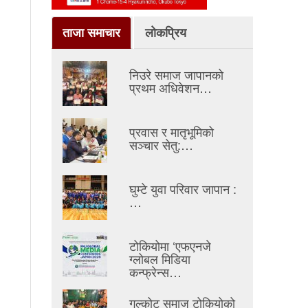
ताजा समाचार
लोकप्रिय
निउरे समाज जापानको
प्रथम अधिवेशन…
प्रवास र मातृभूमिको
सञ्चार सेतु:…
घुम्टे युवा परिवार जापान :
…
टोकियोमा ‘एफएनजे
ग्लोबल मिडिया
कन्फ्रेन्स…
गल्कोट समाज टोकियोको