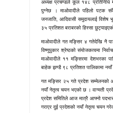
अध्यक्ष प्रचण्डले कूल १४८ प्रतिनि
पुग्नेछ । माओवादीले पहिलो पटक संवै
जनजाति, आदिवासी समुदायलाई विशेष भूम
३५ प्रतिशत बराबरको हिस्सा छुट्याइए
माओवादीले गत मङ्सिर ४ गतेदेखि नै पार
विष्णुपुकार श्रेष्ठको संयोजकत्वमा न
माओवादीले ११ मङ्सिरमा देशभरका पाल
बाहेक झण्डै ९८ प्रतिशत पालिकामा नयाँ
गत मङ्सिर २५ गते प्रदेश सम्मेलनको आय
नयाँ नेतृत्व चयन भएको छ । वाग्मती प्रद
प्रदेश समितिले आज मात्रै आफ्नो पदभ
गराएर दुई प्रदेशको नयाँ नेतृत्व चयन गर