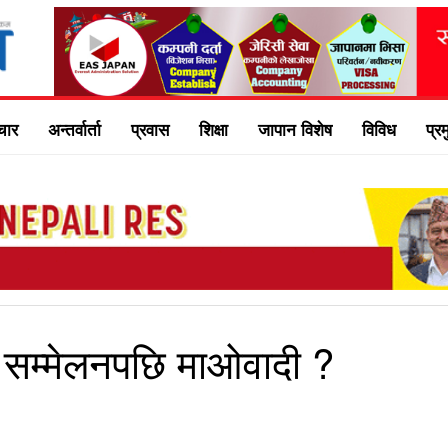
चार
अन्तर्वार्ता
प्रवास
शिक्षा
जापान विशेष
विविध
प्र
िय सम्मेलनपछि माओवादी ?