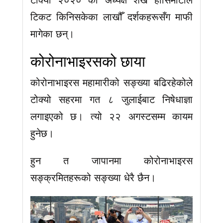
टिकट किनिसकेका लाखौँ दर्शकहरूसँग माफी
मागेका छन्।
कोरोनाभाइरसको छाया
कोरोनाभाइरस महामारीको सङ्ख्या बढिरहेकोले
टोक्यो सहरमा गत ८ जुलाईबाट निषेधाज्ञा
लगाइएको छ। त्यो २२ अगस्टसम्म कायम
हुनेछ।
हुन त जापानमा कोरोनाभाइरस
सङ्क्रमितहरूको सङ्ख्या धेरै छैन।