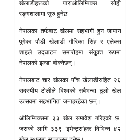
खेलाडीहरूको पाराओलिम्पिक्स सोही
रङ्गशालामा सुरु हुनेछ।
नेपालका तर्फबाट खेलमा सहभागी हुन जापान
पुगेका पौडी खेलाडी गौरिका सिंह र एलेक्स
शाहले उद्घाटन समारोहमा संयुक्त रूपमा
नेपालको झन्डा बोक्नेछन्।
नेपालबाट चार खेलका पाँच खेलाडीसहित २६
सदस्यीय टोलीले विश्वको सबैभन्दा ठूलो खेल
उत्सवमा सहभागिता जनाइरहेका छन्।
ओलिम्पिक्समा ३३ खेल समावेश गरिएको छ,
जसको लागि ३३९ ‘इभेन्ट्स’हरू विभिन्न ४२
खेल स्थलमा सञ्चालन हुनेछ।