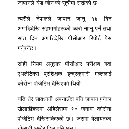
जापानले ‘रेड जोन’को सूचीमा राखेको छ।
त्यसैले नेपालले जापान जानु १४ दिन
अगाडिदेखि सहभागीहरूको ज्वरो नाप्नु पर्ने तथा
सात दिन अगाडिदेखि पीसीआर रिपोर्ट पेस
गर्नुपर्नेछ।
सोही नियम अनुसार पीसीआर परीक्षण गर्दा
एथलेटिक्स प्रशिक्षक इन्द्रकुमारी मल्ललाई
कोरोना पोजेटिभ देखिएको थियो।
यति धेरै सावधानी अपनाउँदा पनि जापान पुगेका
खेलाडीहरूमा अहिलेसम्म ९० जनामा कोरोना
पोजेटिभ देखिसकिएको छ। जसमा बेलायतका
खेलाडी अम्बेर हिल पनि छन्।