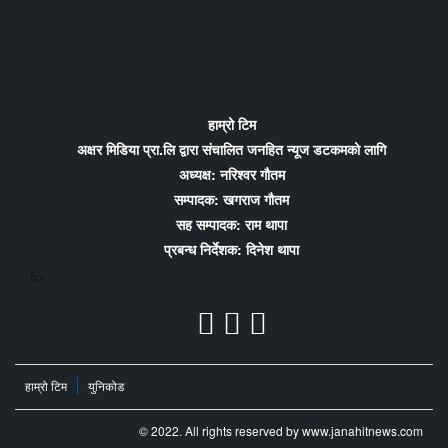
हाम्रो टिम
अक्षर मिडिया प्रा.लि द्वारा संचालित जनहित न्यूज डटकमको लागि
अध्यक्ष: नरिश्वर गौतम
सम्पादक: खगराज गौतम
सह सम्पादक: राम थापा
प्रबन्ध निर्देशक: दिनेश थापा
5>
हाम्रो टिम
युनिकोड
© 2022. All rights reserved by www.janahitnews.com