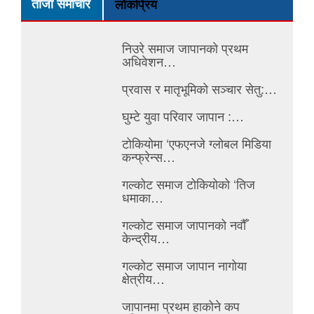
ताजा समाचार
लोकप्रिय
निउरे समाज जापानको प्रथम
अधिवेशन…
प्रवास र मातृभूमिको सञ्चार सेतु:…
घुम्टे युवा परिवार जापान :…
टोकियोमा ‘एफएनजे ग्लोबल मिडिया
कन्फ्रेन्स…
गल्कोट समाज टोकियोको ‘तिज
धमाका…
गल्कोट समाज जापानको नवौँ
केन्द्रीय…
गल्कोट समाज जापान नागोया
क्षेत्रीय…
जापानमा प्रथम हाकोने कप