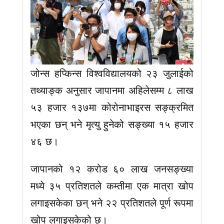
जोन्स हप्किन्स विश्वविद्यालयको २३ जुलाईको
तथ्याङ्क अनुसार जापानमा अहिलेसम्म ८ लाख
५३ हजार १३७मा कोरोनाभाइरस सङ्क्रमित
भएका छन् भने मृत्यु हुनेको सङ्ख्या १५ हजार
४६ छ।
जापानको १२ करोड ६० लाख जनसङ्ख्या
मध्ये ३५ प्रतिशतले कम्तीमा एक मात्रा खोप
लगाइसकेका छन् भने २२ प्रतिशतले पूर्ण रूपमा
खोप लगाइसकेको छ।