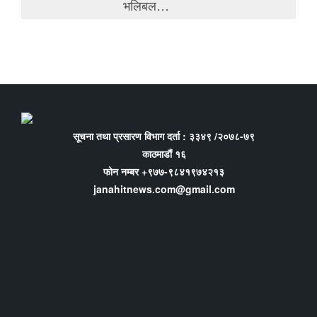
भलिबल…
सूचना तथा प्रसारण विभाग दर्ता : ३३४९ /२०७८-७९
काठमाडौं १६
फोन नम्बर +९७७-९८४१९७४२१३
janahitnews.com@gmail.com