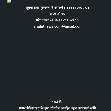
सूचना तथा प्रसारण विभाग दर्ता : ३३४९ /२०७८-७९
काठमाडौं १६
फोन नम्बर +९७७-९८४१९७४२१३
janahitnews.com@gmail.com
हाम्रो टिम
अक्षर मिडिया प्रा.लि द्वारा संचालित जनहित न्यूज डटकमको लागि