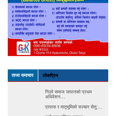
ताजा समाचार
लोकप्रिय
निउरे समाज जापानको प्रथम
अधिवेशन…
प्रवास र मातृभूमिको सञ्चार सेतु:…