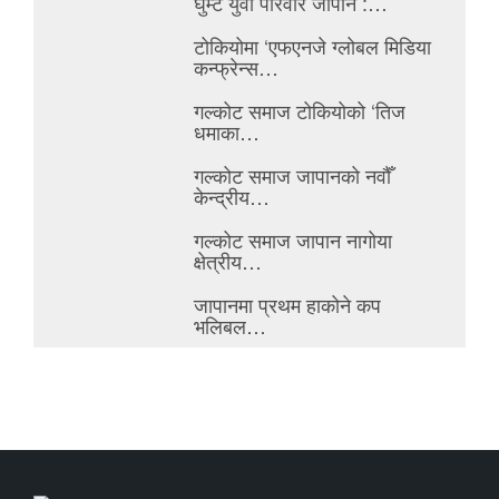
घुम्टे युवा परिवार जापान :…
टोकियोमा ‘एफएनजे ग्लोबल मिडिया
कन्फ्रेन्स…
गल्कोट समाज टोकियोको ‘तिज
धमाका…
गल्कोट समाज जापानको नवौँ
केन्द्रीय…
गल्कोट समाज जापान नागोया
क्षेत्रीय…
जापानमा प्रथम हाकोने कप
भलिबल…