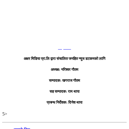
हाम्रो टिम
अक्षर मिडिया प्रा.लि द्वारा संचालित जनहित न्यूज डटकमको लागि
अध्यक्ष: नरिश्वर गौतम
सम्पादक: खगराज गौतम
सह सम्पादक: राम थापा
प्रबन्ध निर्देशक: दिनेश थापा
5>