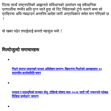
रिटमा साथै राष्ट्रपतिको आह्वानले संविधानको उल्लंघन भइ संवैधानिक
प्रणालीमा गम्भीर क्षति पुग्न जाने हुदा यो रिट निवेदनको टुंगो नलागे सम्म सो
प्रक्रिया अघि नबढाउन अन्तरिम आदेश जारी अग्राधिकार समेत माग गरिएको छ
।
यो खबर पढेर तपाईलाई कस्तो महसुस भयो ?
मिल्दोजुल्दो समाचारहरू
निउरे समाज जापानको प्रथम अधिवेशन सम्पन्न, खिमानन्द निउरेको अध्यक्षतामा ३०
सदस्यीय कार्यसमिति चयन
प्रवास र मातृभूमिको सञ्चार सेतु: टोकियो घोषणा पत्र-२०२६ जारी गर्दै ‘एफएनजे ग्लोबल
मिडिया सम्मेलन’ सम्पन्न