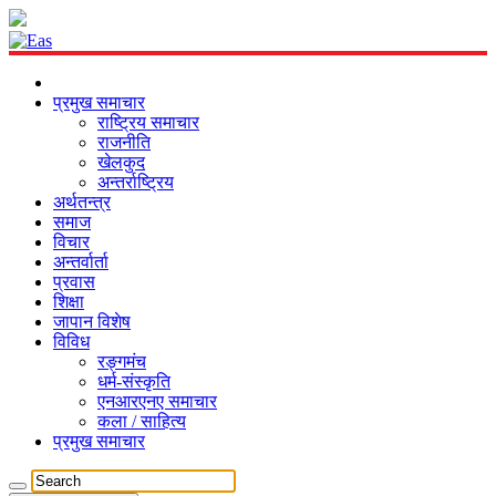
प्रमुख समाचार
राष्ट्रिय समाचार
राजनीति
खेलकुद
अन्तर्राष्ट्रिय
अर्थतन्त्र
समाज
विचार
अन्तर्वार्ता
प्रवास
शिक्षा
जापान विशेष
विविध
रङ्गमंच
धर्म-संस्कृति
एनआरएनए समाचार
कला / साहित्य
प्रमुख समाचार