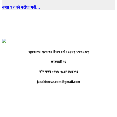
कक्षा १२ को परीक्षा भदौ…
सूचना तथा प्रसारण विभाग दर्ता : ३३४९ /२०७८-७९
काठमाडौं १६
फोन नम्बर +९७७-९८४१९७४२१३
janahitnews.com@gmail.com