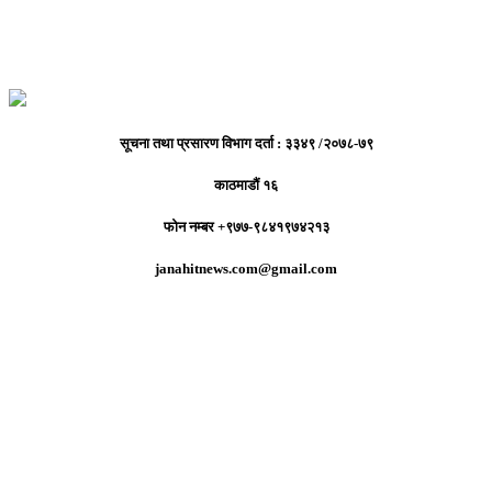
सूचना तथा प्रसारण विभाग दर्ता : ३३४९ /२०७८-७९
काठमाडौं १६
फोन नम्बर +९७७-९८४१९७४२१३
janahitnews.com@gmail.com