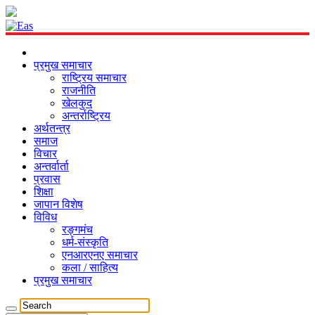
प्रमुख समाचार
राष्ट्रिय समाचार
राजनीति
खेलकुद
अन्तर्राष्ट्रिय
अर्थतन्त्र
समाज
विचार
अन्तर्वार्ता
प्रवास
शिक्षा
जापान विशेष
विविध
रङ्गमंच
धर्म-संस्कृति
एनआरएनए समाचार
कला / साहित्य
प्रमुख समाचार