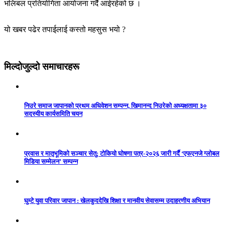
भलिबल प्रतियोगिता आयोजना गर्दै आईरहेको छ ।
यो खबर पढेर तपाईलाई कस्तो महसुस भयो ?
मिल्दोजुल्दो समाचारहरू
निउरे समाज जापानको प्रथम अधिवेशन सम्पन्न, खिमानन्द निउरेको अध्यक्षतामा ३०
सदस्यीय कार्यसमिति चयन
प्रवास र मातृभूमिको सञ्चार सेतु: टोकियो घोषणा पत्र-२०२६ जारी गर्दै ‘एफएनजे ग्लोबल
मिडिया सम्मेलन’ सम्पन्न
घुम्टे युवा परिवार जापान : खेलकुददेखि शिक्षा र मानवीय सेवासम्म उदाहरणीय अभियान