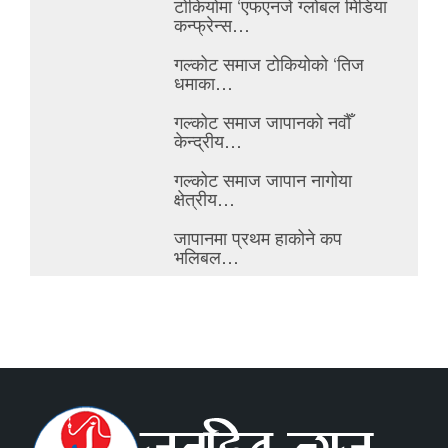
टोकियोमा ‘एफएनजे ग्लोबल मिडिया
कन्फ्रेन्स…
गल्कोट समाज टोकियोको ‘तिज
धमाका…
गल्कोट समाज जापानको नवौँ
केन्द्रीय…
गल्कोट समाज जापान नागोया
क्षेत्रीय…
जापानमा प्रथम हाकोने कप
भलिबल…