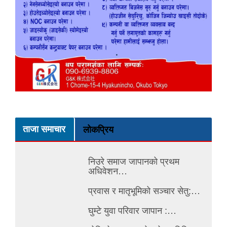
ताजा समाचार
लोकप्रिय
निउरे समाज जापानको प्रथम
अधिवेशन…
प्रवास र मातृभूमिको सञ्चार सेतु:…
घुम्टे युवा परिवार जापान :…