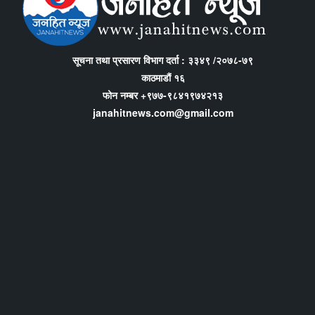
सूचना तथा प्रसारण विभाग दर्ता : ३३४९ /२०७८-७९
काठमाडौं १६
फोन नम्बर +९७७-९८४१९७४२१३
janahitnews.com@gmail.com