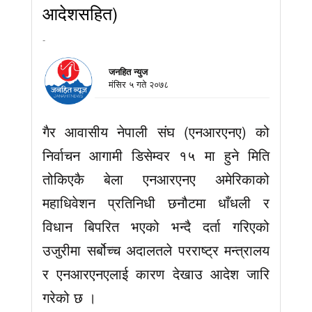
आदेशसहित)
-
जनहित न्युज
मंसिर ५ गते २०७८
गैर आवासीय नेपाली संघ (एनआरएनए) को
निर्वाचन आगामी डिसेम्वर १५ मा हुने मिति
तोकिएकै बेला एनआरएनए अमेरिकाको
महाधिवेशन प्रतिनिधी छनौटमा धाँधली र
विधान बिपरित भएको भन्दै दर्ता गरिएको
उजुरीमा सर्बोच्च अदालतले परराष्ट्र मन्त्रालय
र एनआरएनएलाई कारण देखाउ आदेश जारि
गरेको छ ।