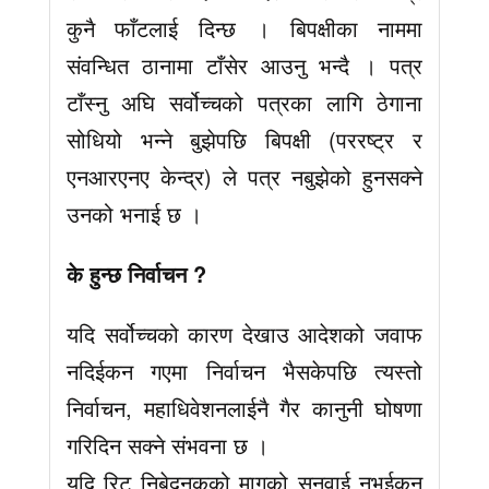
कुनै फाँटलाई दिन्छ । बिपक्षीका नाममा
संवन्धित ठानामा टाँसेर आउनु भन्दै । पत्र
टाँस्नु अघि सर्वोच्चको पत्रका लागि ठेगाना
सोधियो भन्ने बुझेपछि बिपक्षी (पररष्ट्र र
एनआरएनए केन्द्र) ले पत्र नबुझेको हुनसक्ने
उनको भनाई छ ।
के हुन्छ निर्वाचन ?
यदि सर्वोच्चको कारण देखाउ आदेशको जवाफ
नदिईकन गएमा निर्वाचन भैसकेपछि त्यस्तो
निर्वाचन, महाधिवेशनलाईनै गैर कानुनी घोषणा
गरिदिन सक्ने संभवना छ ।
यदि रिट निबेदनकको मागको सुनुवाई नभईकन