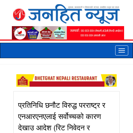
Toggle
naviga
प्रतिनिधि छनौट विरुद्ध परराष्ट्र र
एनआरएनएलाई सर्वोच्चको कारण
देखाउ आदेश (रिट निवेदन र