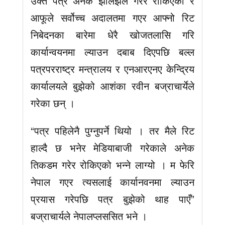
उक्त पत्र अनेक झालझेल गरेर रोकिएको र
आफूले सर्वोच्च अदालतमा गएर आफ्नो रिट
निबेदनका बारेमा धेरै खोजतलासि गरि
कार्यान्वयनमा ल्याउन दबाब दिएपछि बल्ल
पत्रपरराष्ट्र मन्त्रालय र एनआरएनए केन्द्रिय
कार्यालयले बुझेको आशंका रवीन बज्राचार्येले
गरेका छन् ।
“पत्र पहिलेनै पुग्नुपर्ने थियो । तर मैले रिट
हाल्दै छ भनेर मेडियाबाजी गरेकाले अनेक
तिकडम गरेर रोकिएको भन्ने लाग्यो । म फेरि
नेपाल गएर त्यसलाई कार्यानवनमा ल्याउन
प्रयास गरेपछि पत्र बुझेको थाह पाएँ”
बज्राचार्यले नेपालप्लससित भने ।