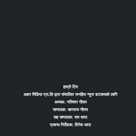
हाम्रो टिम
अक्षर मिडिया प्रा.लि द्वारा संचालित जनहित न्यूज डटकमको लागि
अध्यक्ष: नरिश्वर गौतम
सम्पादक: खगराज गौतम
सह सम्पादक: राम थापा
प्रबन्ध निर्देशक: दिनेश थापा
5>