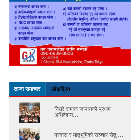
ताजा समाचार
लोकप्रिय
निउरे समाज जापानको प्रथम
अधिवेशन…
प्रवास र मातृभूमिको सञ्चार सेतु:…