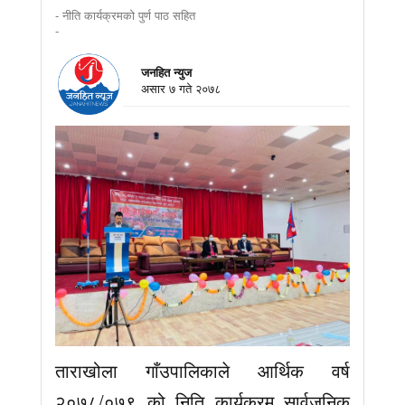
- नीति कार्यक्रमको पुर्ण पाठ सहित
-
जनहित न्युज
असार ७ गते २०७८
ताराखोला गाँउपालिकाले आर्थिक वर्ष
२०७८/०७९ को निति कार्यक्रम सार्वजनिक