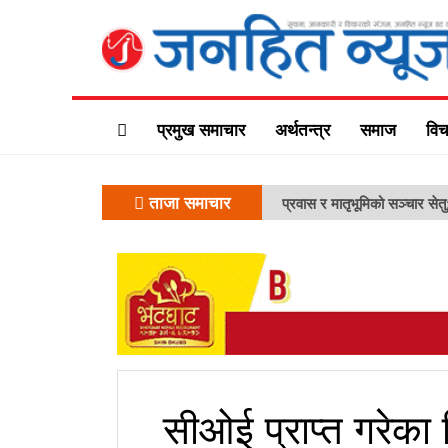
प्रमुख समाचार
अर्थतन्त्र
समाज
विच
ताजा समाचार
प्रवास र मातृभूमिको सञ्चार सेत
सीओई प्राप्त गरेका व