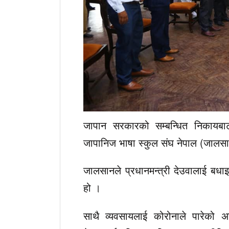
जापान सरकारको सम्बन्धित निकायबाट स
जापानिज भाषा स्कुल संघ नेपाल (जालसान
जालसानले प्रधानमन्त्री देउवालाई बधा
हो ।
साथै व्यवसायलाई कोरोनाले पारेको अ