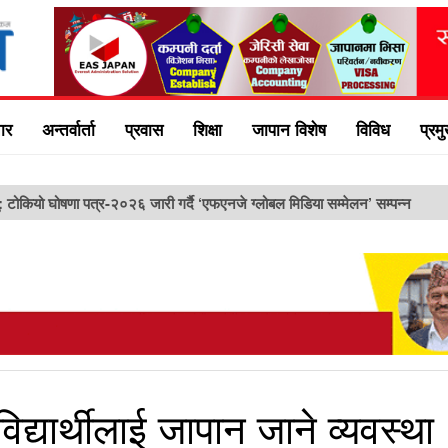
ार
अन्तर्वार्ता
प्रवास
शिक्षा
जापान विशेष
विविध
प्रम
ु: टोकियो घोषणा पत्र-२०२६ जारी गर्दै ‘एफएनजे ग्लोबल मिडिया सम्मेलन’ सम्पन्न
िद्यार्थीलाई जापान जाने व्यवस्था