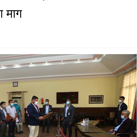
ग माग