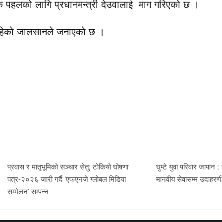
 पहलको लागि प्रधानमन्त्री देउवालाई माग गरिएको छ ।
क रहेको जालसानले जनाएको छ ।
प्रवास र मातृभूमिको सञ्चार सेतु: टोकियो घोषणा
घुम्टे युवा परिवार जापान :
पत्र-२०२६ जारी गर्दै ‘एफएनजे ग्लोबल मिडिया
मानवीय सेवासम्म उदाहर
सम्मेलन’ सम्पन्न