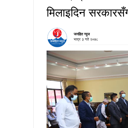
मिलाइदिन सरकारसँ
जनहित न्युज
भाद्र ३ गते २०७८