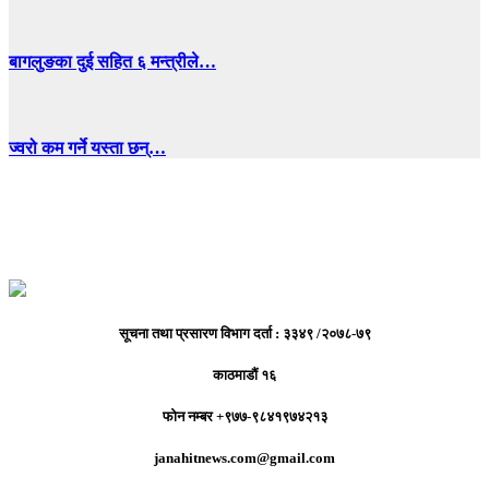
बागलुङका दुई सहित ६ मन्त्रीले…
ज्वरो कम गर्ने यस्ता छन्…
सूचना तथा प्रसारण विभाग दर्ता : ३३४९ /२०७८-७९
काठमाडौं १६
फोन नम्बर +९७७-९८४१९७४२१३
janahitnews.com@gmail.com