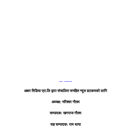
हाम्रो टिम
अक्षर मिडिया प्रा.लि द्वारा संचालित जनहित न्यूज डटकमको लागि
अध्यक्ष: नरिश्वर गौतम
सम्पादक: खगराज गौतम
सह सम्पादक: राम थापा