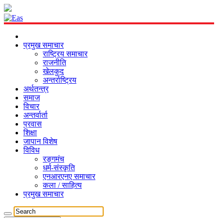
प्रमुख समाचार
राष्ट्रिय समाचार
राजनीति
खेलकुद
अन्तर्राष्ट्रिय
अर्थतन्त्र
समाज
विचार
अन्तर्वार्ता
प्रवास
शिक्षा
जापान विशेष
विविध
रङ्गमंच
धर्म-संस्कृति
एनआरएनए समाचार
कला / साहित्य
प्रमुख समाचार