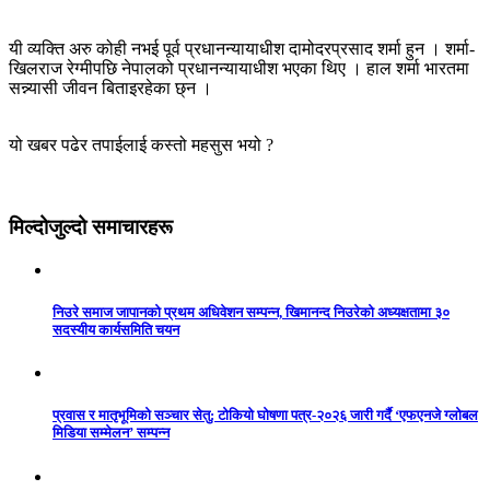
यी व्यक्ति अरु कोही नभई पूर्व प्रधानन्यायाधीश दामोदरप्रसाद शर्मा हुन । शर्मा-
खिलराज रेग्मीपछि नेपालको प्रधानन्यायाधीश भएका थिए । हाल शर्मा भारतमा
सन्न्यासी जीवन बिताइरहेका छ्न ।
यो खबर पढेर तपाईलाई कस्तो महसुस भयो ?
मिल्दोजुल्दो समाचारहरू
निउरे समाज जापानको प्रथम अधिवेशन सम्पन्न, खिमानन्द निउरेको अध्यक्षतामा ३०
सदस्यीय कार्यसमिति चयन
प्रवास र मातृभूमिको सञ्चार सेतु: टोकियो घोषणा पत्र-२०२६ जारी गर्दै ‘एफएनजे ग्लोबल
मिडिया सम्मेलन’ सम्पन्न