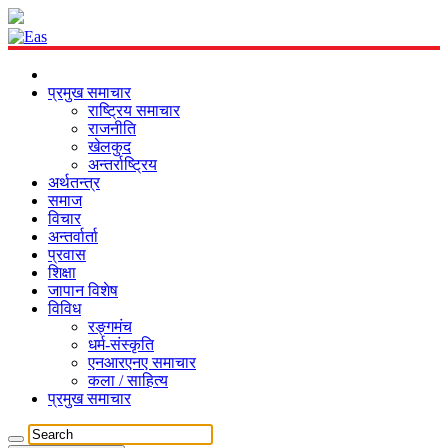
प्रमुख समाचार
राष्ट्रिय समाचार
राजनीति
खेलकुद
अन्तर्राष्ट्रिय
अर्थतन्त्र
समाज
विचार
अन्तर्वार्ता
प्रवास
शिक्षा
जापान विशेष
विविध
रङ्गमंच
धर्म-संस्कृति
एनआरएनए समाचार
कला / साहित्य
प्रमुख समाचार