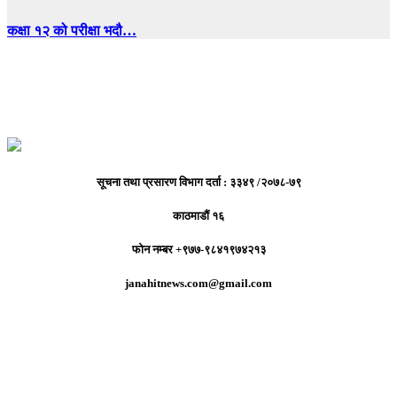
कक्षा १२ को परीक्षा भदौ…
सूचना तथा प्रसारण विभाग दर्ता : ३३४९ /२०७८-७९
काठमाडौं १६
फोन नम्बर +९७७-९८४१९७४२१३
janahitnews.com@gmail.com