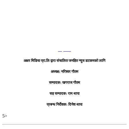
हाम्रो टिम
अक्षर मिडिया प्रा.लि द्वारा संचालित जनहित न्यूज डटकमको लागि
अध्यक्ष: नरिश्वर गौतम
सम्पादक: खगराज गौतम
सह सम्पादक: राम थापा
प्रबन्ध निर्देशक: दिनेश थापा
5>