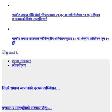
गल्कोट समाज टोकियोको ‘तिज धमाका २०२६’ आगामी सेप्टेम्बर १० मा, राष्ट्रिय
कलाकारको विशेष प्रस्तुति रहने
गल्कोट समाज जापानको नवौँ केन्द्रीय अधिवेशन जुलाइ ३० मा: क्षेत्रीय अधिवेशन जुन ३०
हुँदै
ताजा समाचार
लोकप्रिय
निउरे समाज जापानको प्रथम अधिवेशन…
प्रवास र मातृभूमिको सञ्चार सेतु:…