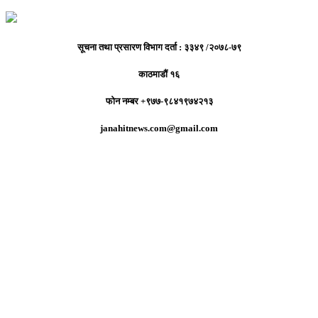
सूचना तथा प्रसारण विभाग दर्ता : ३३४९ /२०७८-७९
काठमाडौं १६
फोन नम्बर +९७७-९८४१९७४२१३
janahitnews.com@gmail.com