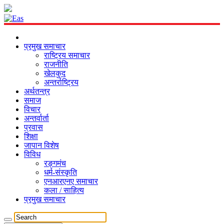
प्रमुख समाचार
राष्ट्रिय समाचार
राजनीति
खेलकुद
अन्तर्राष्ट्रिय
अर्थतन्त्र
समाज
विचार
अन्तर्वार्ता
प्रवास
शिक्षा
जापान विशेष
विविध
रङ्गमंच
धर्म-संस्कृति
एनआरएनए समाचार
कला / साहित्य
प्रमुख समाचार