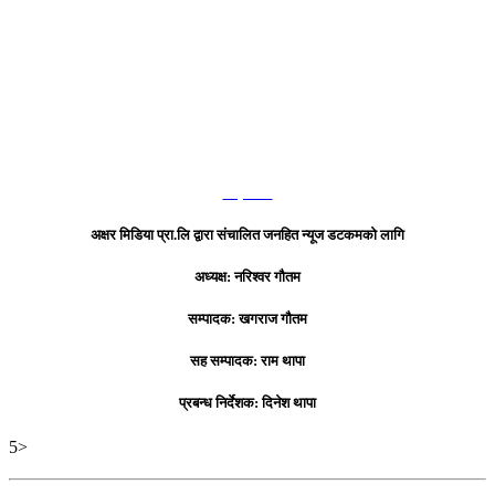
हाम्रो टिम
अक्षर मिडिया प्रा.लि द्वारा संचालित जनहित न्यूज डटकमको लागि
अध्यक्ष: नरिश्वर गौतम
सम्पादक: खगराज गौतम
सह सम्पादक: राम थापा
प्रबन्ध निर्देशक: दिनेश थापा
5>