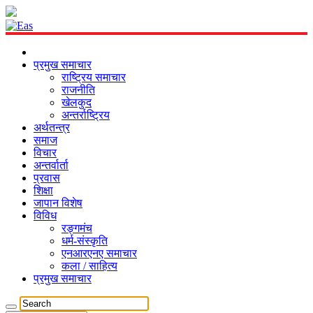
प्रमुख समाचार
राष्ट्रिय समाचार
राजनीति
खेलकुद
अन्तर्राष्ट्रिय
अर्थतन्त्र
समाज
विचार
अन्तर्वार्ता
प्रवास
शिक्षा
जापान विशेष
विविध
रङ्गमंच
धर्म-संस्कृति
एनआरएनए समाचार
कला / साहित्य
प्रमुख समाचार