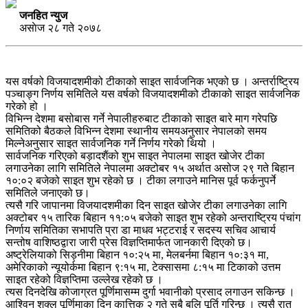
जनहित न्युज
असाेज २८ गते २०७८
यस वर्षको विजयादशमीको टीकाको साइत सार्वजनिक भएको छ । अन्तर्राष्ट्रिय
पञ्चाङ्ग निर्णय समितिले यस वर्षको विजयादशमीको टीकाको साइत सार्वजनिक
गरेको हो ।
विभिन्न देशमा बसोबास गर्ने नेपालीहरुबाट टीकाको साइत बारे माग गरेपछि
समितिको बैठकले विभिन्न देशमा स्थानीय समयअनुसार नेपालको समय
मिल्नेअनुसार साइत सार्वजनिक गर्ने निर्णय गरेको थियो ।
सार्वजनिक गरिएको बड़ादशैंको शुभ साइत नेपालमा साइत खोजेर टीका
लगाउनेका लागि समितिले नेपालमा अक्टोबर १५ अर्थात असोज २९ गते बिहान
१०:०२ बजेको साइत शुभ रहेको छ । टीका लगाउने मानिस पूर्व फर्कनुपर्ने
समितिले जनाएको छ।
त्यसै गरि जापानमा विजयादशमीका दिन साइत खोजेर टीका लगाउनेका लागि
अक्टोबर १५ तारिक बिहान ११:०५ बजेको साइत शुभ रहेको अन्तराष्ट्रिय पंचांग
निर्णाय समितिका सभापति प्रा डा माधव भट्टराई र सदस्य सचिव आचार्य
सन्तोष वाशिष्ठद्वारा जारी प्रेस विज्ञप्तिमार्फत जानकारी दिएको छ।
अष्ट्रेलियाको सिड्नीमा बिहान १०:२५ मा, मेलबर्नमा बिहान १०:३१ मा,
अमेरिकाको न्यूयोर्कमा बिहान ९:१५ मा, टेक्सासमा ८:१५ मा टिकाको उत्तम
साइत रहेको विज्ञप्तिमा उल्लेख रहेको छ ।
त्यस दिनदेखि कोजाग्रत पूर्णिमासम्म दुर्गा भवानीको प्रसाद लगाउन सकिन्छ ।
आश्विन शुक्ल पूर्णिमाका दिन कात्तिक २ गते सबै बलि पूर्ति गरिन्छ । त्यसै रात