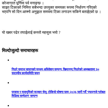
कोजाग्रत पूर्णिमा पर्व मनाइन्छ ।
साइत टिकाको निमित्त सबैभन्दा उपयुक्त समयका रूपमा निर्धारण गरिएको
भएपनि सो दिन आफ्नो अनुकूल समयमा टिका लगाउन सकिने बताईएको छ ।
यो खबर पढेर तपाईलाई कस्तो महसुस भयो ?
मिल्दोजुल्दो समाचारहरू
निउरे समाज जापानको प्रथम अधिवेशन सम्पन्न, खिमानन्द निउरेको अध्यक्षतामा ३०
सदस्यीय कार्यसमिति चयन
प्रवास र मातृभूमिको सञ्चार सेतु: टोकियो घोषणा पत्र-२०२६ जारी गर्दै ‘एफएनजे ग्लोबल
मिडिया सम्मेलन’ सम्पन्न