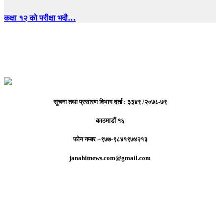
कक्षा १२ को परीक्षा भदौ…
सूचना तथा प्रसारण विभाग दर्ता : ३३४९ /२०७८-७९
काठमाडौं १६
फोन नम्बर +९७७-९८४१९७४२१३
janahitnews.com@gmail.com