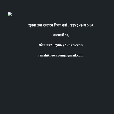
सूचना तथा प्रसारण विभाग दर्ता : ३३४९ /२०७८-७९
काठमाडौं १६
फोन नम्बर +९७७-९८४१९७४२१३
janahitnews.com@gmail.com