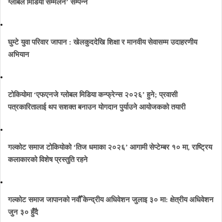
ग्लोबल मिडिया सम्मेलन’ सम्पन्न
घुम्टे युवा परिवार जापान : खेलकुददेखि शिक्षा र मानवीय सेवासम्म उदाहरणीय
अभियान
टोकियोमा ‘एफएनजे ग्लोबल मिडिया कन्फ्रेन्स २०२६’ हुने; प्रवासी
पत्रकारितालाई थप सशक्त बनाउन योगदान पुर्याउने आयोजकको तयारी
गल्कोट समाज टोकियोको ‘तिज धमाका २०२६’ आगामी सेप्टेम्बर १० मा, राष्ट्रिय
कलाकारको विशेष प्रस्तुति रहने
गल्कोट समाज जापानको नवौँ केन्द्रीय अधिवेशन जुलाइ ३० मा: क्षेत्रीय अधिवेशन
जुन ३० हुँदै