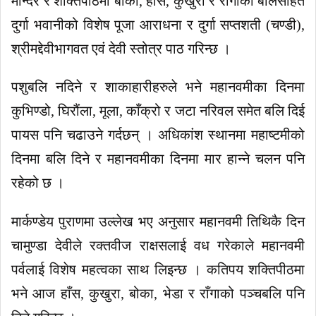
मन्दिर र शक्तिपीठमा बोका, हाँस, कुखुरा र राँगाको बलिसहित
दुर्गा भवानीको विशेष पूजा आराधना र दुर्गा सप्तशती (चण्डी),
श्रीमद्देवीभागवत एवं देवी स्तोत्र पाठ गरिन्छ ।
पशुबलि नदिने र शाकाहारीहरुले भने महानवमीका दिनमा
कुभिण्डो, घिरौंला, मूला, काँक्रो र जटा नरिवल समेत बलि दिई
पायस पनि चढाउने गर्दछन् । अधिकांश स्थानमा महाष्टमीको
दिनमा बलि दिने र महानवमीका दिनमा मार हान्ने चलन पनि
रहेको छ ।
मार्कण्डेय पुराणमा उल्लेख भए अनुसार महानवमी तिथिकै दिन
चामुण्डा देवीले रक्तवीज राक्षसलाई वध गरेकाले महानवमी
पर्वलाई विशेष महत्वका साथ लिइन्छ । कतिपय शक्तिपीठमा
भने आज हाँस, कुखुरा, बोका, भेडा र राँगाको पञ्चबलि पनि