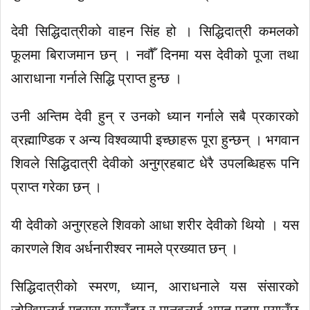
देवी सिद्धिदात्रीको वाहन सिंह हो । सिद्धिदात्री कमलको
फूलमा बिराजमान छन् । नवौँ दिनमा यस देवीको पूजा तथा
आराधाना गर्नाले सिद्धि प्राप्त हुन्छ ।
उनी अन्तिम देवी हुन् र उनको ध्यान गर्नाले सबै प्रकारको
व्रह्माण्डिक र अन्य विश्वव्यापी इच्छाहरू पूरा हुन्छन् । भगवान
शिवले सिद्धिदात्री देवीको अनुग्रहबाट धेरै उपलब्धिहरू पनि
प्राप्त गरेका छन् ।
यी देवीको अनुग्रहले शिवको आधा शरीर देवीको थियो । यस
कारणले शिव अर्धनारीश्वर नामले प्रख्यात छन् ।
सिद्धिदात्रीको स्मरण, ध्यान, आराधनाले यस संसारको
जोखिमलाई महसुस गराउँदछ र मानवलाई अमृत पदमा पुर्‍याउँछ