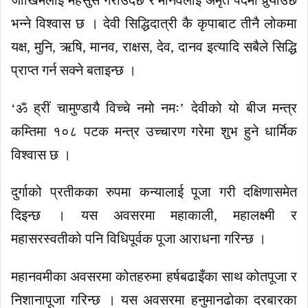
भन्ने विश्वास छ । देवी सिद्धिदात्री कै कृपाबाट तीनै लोकमा
यक्ष, मुनि, ऋषि, मानव, राक्षस, देव, दानव इत्यादि सबैले सिद्धि
प्राप्त गर्न सक्ने बताइन्छ ।
‘ॐ ह्रीं चामुण्डायै विच्चे नमो नमः’ देवीको यो बीज मन्त्र
कम्तिमा १०८ पटक मन्त्र उच्चारण गरेमा शुभ हुने धार्मिक
विश्वास छ ।
दुर्गाको प्रतीकका रुपमा कन्यालाई पूजा गरी दक्षिणासमेत
दिइन्छ । यस अवसरमा महाकाली, महालक्ष्मी र
महासरस्वतीको पनि विधिपूर्वक पूजा आराधना गरिन्छ ।
महानवमीका अवसरमा कोतहरुमा हर्षबढाइँका साथ कोतपूजा र
निशानापूजा गरिन्छ । यस अवसरमा हनुमानढोका दरबारका