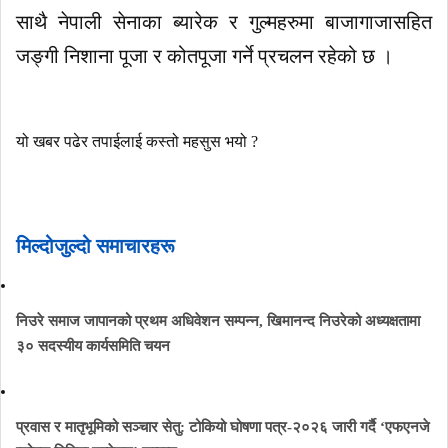
साथै नेपाली सेनाका ब्यारेक र गुल्महरुमा बाजागाजासहित
जङ्गी निशाना पूजा र कोतपूजा गर्ने प्रचलन रहेको छ ।
यो खबर पढेर तपाईलाई कस्तो महसुस भयो ?
मिल्दोजुल्दो समाचारहरू
निउरे समाज जापानको प्रथम अधिवेशन सम्पन्न, खिमानन्द निउरेको अध्यक्षतामा
३० सदस्यीय कार्यसमिति चयन
प्रवास र मातृभूमिको सञ्चार सेतु: टोकियो घोषणा पत्र-२०२६ जारी गर्दै ‘एफएनजे