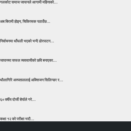
गलकोट समाज जापानले आगामी महिनाको…
अब बिरामी होइन, चिकित्सक पठाउँछ…
निर्वाचनमा धाँधली भएको भन्दै ढोरपाटन…
जापानमा सफल व्यवसायीको छवि बनाएका…
धाैलागिरि अस्पताललाई अक्सिजन सिलिन्डर र…
६० वर्षीय दोर्जी शेर्पाले गरे…
कक्षा १२ को परीक्षा भदौ…