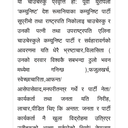
यो चाउचेस्कु प्रवृत्ति हो: पूर्वी युरोपेली
‘कम्युनिष्ट’ देश रूमानियाका कम्युनिष्ट पार्टी
सुप्रीमो तथा राष्ट्रपति निकोलाइ चाउचेस्कु र
उनकी पत्नी तथा उपराष्ट्रपति एलिना
चाउचेस्कुले कम्युनिष्ट पार्टी र सर्वहारावर्गको
आवरणमा यति धेरै भ्रष्टाचार,विलासिता (
उनको दरवार विश्वकै सबभन्दा ठुलो भवन
मध्येमा गनिन्छ ),फजुलखर्च,
स्वेच्छाचारिता,आफन्त/
आसेपासेवाद,मनपरीतन्त्र गर्थे र पार्टी नेता/
कार्यकर्ता तथा जनता यति निरीह,
लाचार,पीडित थिए कि अन्तत: जनता र पार्टी
कार्यकर्ता नै खुला विद्रोहमा उत्रिएर
उनीहरूको अन्त्य गर्नुपरेको थियो! नेपालमा