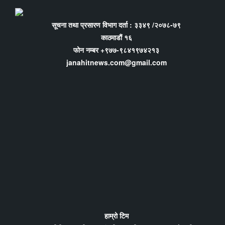
सूचना तथा प्रसारण विभाग दर्ता : ३३४९ /२०७८-७९
काठमाडौं १६
फोन नम्बर +९७७-९८४१९७४२१३
janahitnews.com@gmail.com
हाम्रो टिम