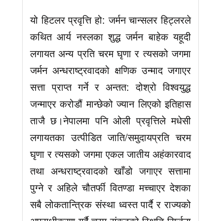
यो हिटलर प्रवृत्ति हो: जर्मन चान्सलर हिट्लरले
कथित आर्य नस्लका शुद्ध जर्मन बाहेक यहूदी
लगायत अन्य प्रति चरम घृणा र त्यसको जगमा
जर्मन अन्धराष्ट्रवादको क्षणिक उन्माद जगाएर
सत्ता प्राप्त गर्ने र अन्तत: दोश्रो विश्वयुद्ध
जन्माएर करोडौं मान्छेको ज्यान लिएको इतिहास
ताजै छ।नेपालमा पनि ओली प्रवृत्तिले मधेसी
लगायतका उत्पीडित जाति/समुदायप्रति चरम
घृणा र त्यसको जगमा एकल जातीय अहंकारवाद
तथा अन्धराष्ट्रवादको खाँडो जगाएर सत्तामा
पुग्ने र अहिले चौतर्फी वितण्डा मच्चाएर देशका
सबै लोकतान्त्रिक संस्था ध्वस्त पार्दै र राज्यको
अपराधीकरण गर्दै चरम संकटको स्थिति सिर्जना