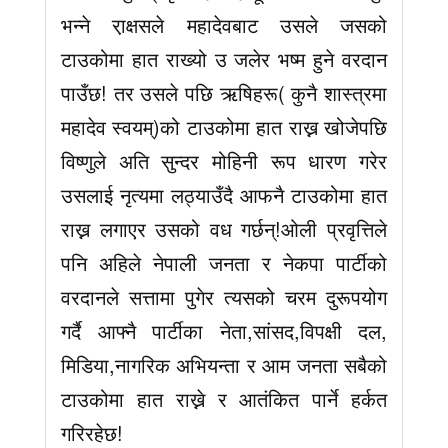
भन्ने रा़क्षसले महादेवबाट उसले जसको
टाउकोमा हात राख्यो उ जलेर भष्म हुने वरदान
पाउँछ! तर उसले पछि ऋषिहरू( कुनै शास्त्रमा
महादेव स्वयम्)को टाउकोमा हात राख्न खोजेपछि
विष्णुले अति सुन्दर मोहिनी रूप धारण गरेर
उसलाई नृत्यमा लठ्याउँदै आफनै टाउकोमा हात
राख्न लगाएर उसको वध गर्छन्!ओली प्रवृत्तिले
पनि अहिले नेपाली जनता र नेकपा पार्टीको
वरदानले सत्तामा पुगेर त्यसको चरम दुरूपयोग
गर्दै आफ्नै पार्टीका नेता,सांसद,विपक्षी दल,
मिडिया,नागरिक अभियन्ता र आम जनता सबैको
टाउकोमा हात राख्ने र आतंकित पार्ने हर्कत
गरिरहेछ!