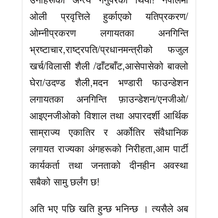
ओली प्रवृत्तिले हुर्काएको यतिप्रकरण/
ओम्नीप्रकरण लगायतका अनगिन्ति
भ्रष्टाचार,राष्ट्रपति/प्रधानमन्त्रीको फजुल
खर्च/विलासी शैली /ढाँटबाँट,आसेपासेको बाक्लो
घेरा/उदण्ड शैली,मदन भण्डारी फाउन्डेशन
लगायतका अनगिन्ति फ़ाउन्डेशन/एनजीओ/
आइएनजीओको विशाल तथा अपारदर्शी आर्थिक
साम्राज्य एकातिर र अर्कोतिर संवैधानिक
लगायत राज्यका अंगहरूको निरीहता,आम पार्टी
कार्यकर्ता तथा जनताको दीनहीन अवस्था
सबैको सामु छर्लंग छ!
अति भए पछि खति हुन्छ भनिन्छ । त्यसैले अब