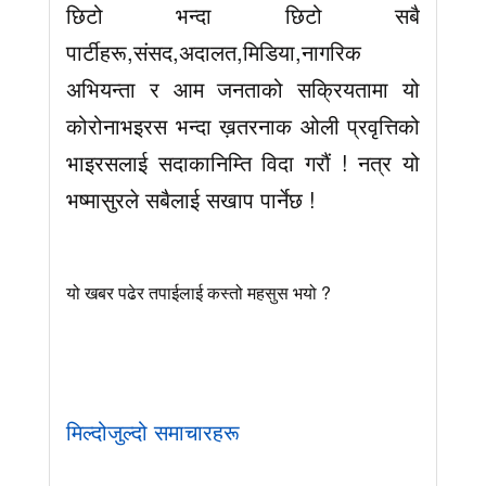
छिटो भन्दा छिटो सबै
पार्टीहरू,संसद,अदालत,मिडिया,नागरिक
अभियन्ता र आम जनताको सक्रियतामा यो
कोरोनाभइरस भन्दा ख़तरनाक ओली प्रवृत्तिको
भाइरसलाई सदाकानिम्ति विदा गरौं ! नत्र यो
भष्मासुरले सबैलाई सखाप पार्नेछ !
यो खबर पढेर तपाईलाई कस्तो महसुस भयो ?
मिल्दोजुल्दो समाचारहरू