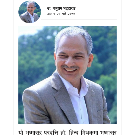
डा. बाबुराम भट्टाराइ
असार २९ गते २०७८
यो भष्मासुर प्रवृत्ति हो: हिन्दू मिथकमा भष्मासुर