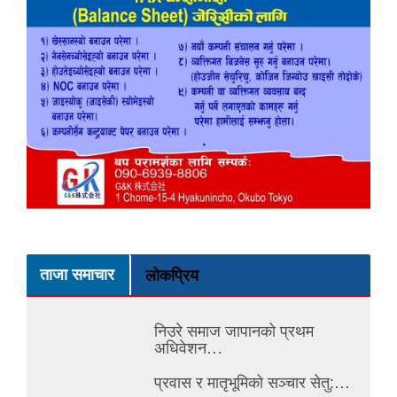
ताजा समाचार
लोकप्रिय
निउरे समाज जापानको प्रथम
अधिवेशन…
प्रवास र मातृभूमिको सञ्चार सेतु:…