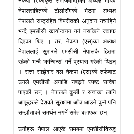
नेकपा (एकीकृत समाजवादी)का अध्यक्ष माधव
नेपालसहितको टोलीसँगको भेटमा अध्यक्ष
नेपालले राष्ट्रहित विपरीतको अनुदान नचाहिने
भन्दै एमसीसी कार्यान्वयन गर्न नसकिने जवाफ
दिएका थिए । तर, नेकपा (एस)का अध्यक्ष
नेपाललाई सुमारले एमसीसी नेपालकै हितमा
रहेको भन्दै ‘कन्भिन्स’ गर्ने प्रयास गरेकी थिइन्
। सत्ता साझेदार दल नेकपा (एस)को तर्फबाट
उनले एमसीसी अगाडि नबढ्ने स्पष्ट सन्देश
पाएकी छन् । नेपालले कुर्सी र सत्ताका लागि
आफूहरुले देशको सुरक्षामा आँच आउने कुनै पनि
सम्झौताको समर्थन नगर्ने समेत बताएका छन् ।
उनीहरू नेपाल आएकै समयमा एमसीसीविरुद्ध