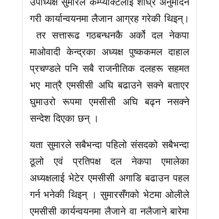
उपाध्यक्ष सुमारले कम्प्याक्टलाई शीघ्र अनुमोदन
गरी कार्यान्वयनमा लैजान आग्रह गरेकी थिइन्।
तर सत्तारूढ गठबन्धनकै अर्को दल नेकपा
माओवादी केन्द्रका अध्यक्ष पुष्ककमल दाहाल
प्रचण्डले पनि सबै राजनीतिक दलहरू सहमत
भए मात्रै एमसीसी अघि बढाउने सक्ने बताएर
घुमाउरो रूपमा एमसीसी अघि बढ्न नसक्ने
सन्देश दिएका छन् ।
यता सुमारले सबैभन्दा पहिलो संसदको सबैभन्दा
ठूलो एवं प्रतिपक्ष दल नेकपा एमालेका
अध्यक्षलाई भेटेर एमसीसी अगाडि बढाउन पहल
गर्न भनेकी थिइन् । सुमारसँगको भेटमा ओलीले
एमसीसी कार्यन्वयनमा लैजाने वा नलैजाने बारेमा