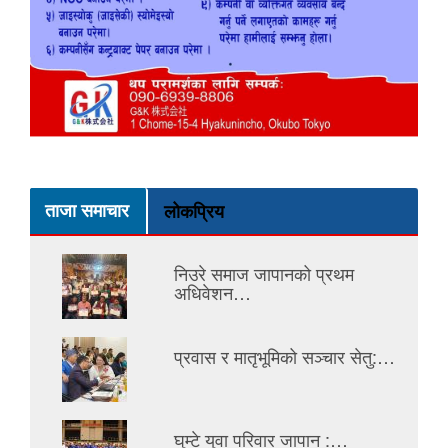
ताजा समाचार
लोकप्रिय
निउरे समाज जापानको प्रथम
अधिवेशन…
प्रवास र मातृभूमिको सञ्चार सेतु:…
घुम्टे युवा परिवार जापान :…