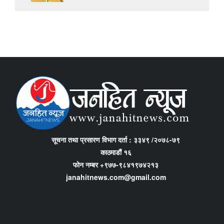
सूचना तथा प्रसारण विभाग दर्ता : ३३४९ /२०७८-७९
काठमाडौं १६
फोन नम्बर +९७७-९८४१९७४२१३
janahitnews.com@gmail.com