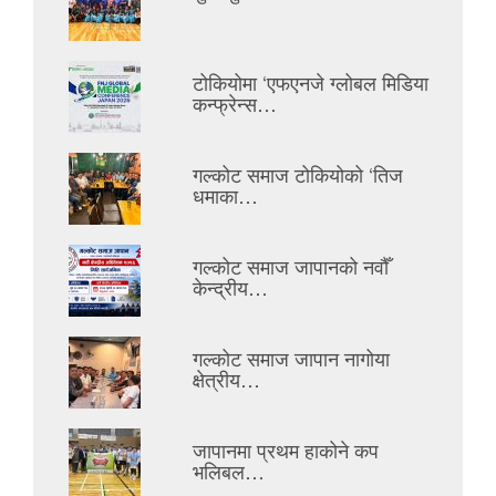
टोकियोमा ‘एफएनजे ग्लोबल मिडिया
कन्फ्रेन्स…
गल्कोट समाज टोकियोको ‘तिज
धमाका…
गल्कोट समाज जापानको नवौँ
केन्द्रीय…
गल्कोट समाज जापान नागोया
क्षेत्रीय…
जापानमा प्रथम हाकोने कप
भलिबल…