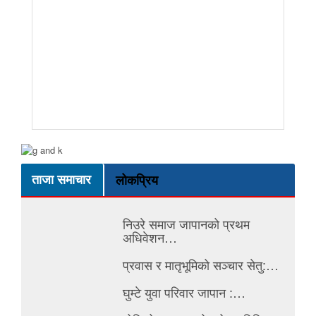
ताजा समाचार
लोकप्रिय
निउरे समाज जापानको प्रथम
अधिवेशन…
प्रवास र मातृभूमिको सञ्चार सेतु:…
घुम्टे युवा परिवार जापान :…