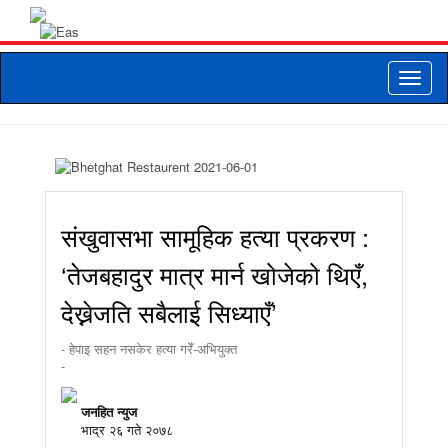
Toggle
naviga
संखुवासभा सामूहिक हत्या प्रकरण :
‘तेजबहादुर मात्र मार्न खोजेको थिएँ,
देख्नेजति सबैलाई सिध्याएँ’
- हेपाइ सहन नसकेर हत्या गरेँ-अभियुक्त
-
जनहित न्युज
भाद्र २६ गते २०७८