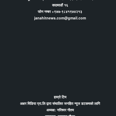
काठमाडौं १६
फोन नम्बर +९७७-९८४१९७४२१३
janahitnews.com@gmail.com
हाम्रो टिम
अक्षर मिडिया प्रा.लि द्वारा संचालित जनहित न्यूज डटकमको लागि
अध्यक्ष: नरिश्वर गौतम