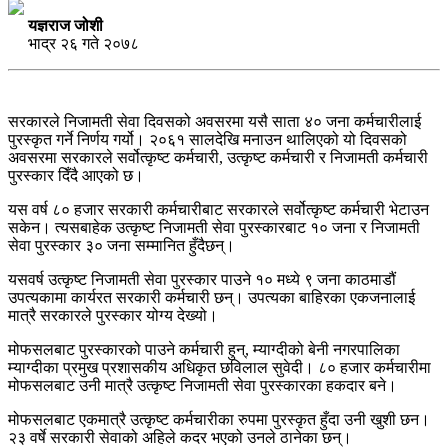
यज्ञराज जोशी
भाद्र २६ गते २०७८
सरकारले निजामती सेवा दिवसको अवसरमा यसै साता ४० जना कर्मचारीलाई
पुरस्कृत गर्ने निर्णय गर्यो। २०६१ सालदेखि मनाउन थालिएको यो दिवसको
अवसरमा सरकारले सर्वोत्कृष्ट कर्मचारी, उत्कृष्ट कर्मचारी र निजामती कर्मचारी
पुरस्कार दिँदै आएको छ।
यस वर्ष ८० हजार सरकारी कर्मचारीबाट सरकारले सर्वोत्कृष्ट कर्मचारी भेटाउन
सकेन। त्यसबाहेक उत्कृष्ट निजामती सेवा पुरस्कारबाट १० जना र निजामती
सेवा पुरस्कार ३० जना सम्मानित हुँदैछन्।
यसवर्ष उत्कृष्ट निजामती सेवा पुरस्कार पाउने १० मध्ये ९ जना काठमाडौं
उपत्यकामा कार्यरत सरकारी कर्मचारी छन्। उपत्यका बाहिरका एकजनालाई
मात्रै सरकारले पुरस्कार योग्य देख्यो।
मोफसलबाट पुरस्कारको पाउने कर्मचारी हुन्, म्याग्दीको बेनी नगरपालिका
म्याग्दीका प्रमुख प्रशासकीय अधिकृत छविलाल सुवेदी। ८० हजार कर्मचारीमा
मोफसलबाट उनी मात्रै उत्कृष्ट निजामती सेवा पुरस्कारका हकदार बने।
मोफसलबाट एकमात्रै उत्कृष्ट कर्मचारीका रुपमा पुरस्कृत हुँदा उनी खुशी छन।
२३ वर्षे सरकारी सेवाको अहिले कदर भएको उनले ठानेका छन्।