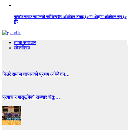
गल्कोट समाज जापानको नवौँ केन्द्रीय अधिवेशन जुलाइ ३० मा: क्षेत्रीय अधिवेशन जुन ३०
हुँदै
ताजा समाचार
लोकप्रिय
निउरे समाज जापानको प्रथम अधिवेशन…
प्रवास र मातृभूमिको सञ्चार सेतु:…