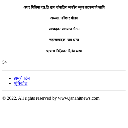
अक्षर मिडिया प्रा.लि द्वारा संचालित जनहित न्यूज डटकमको लागि
अध्यक्ष: नरिश्वर गौतम
सम्पादक: खगराज गौतम
सह सम्पादक: राम थापा
प्रबन्ध निर्देशक: दिनेश थापा
5>
हाम्रो टिम
युनिकोड
© 2022. All rights reserved by www.janahitnews.com