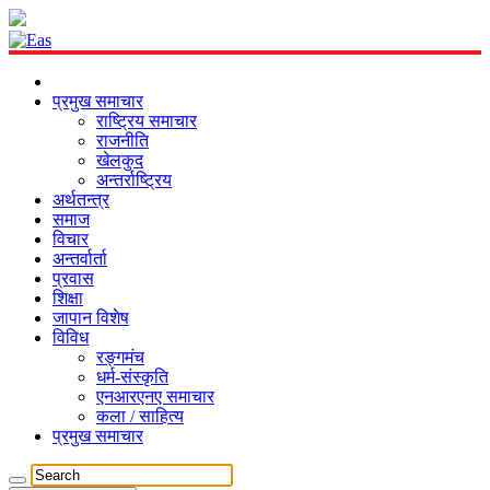
प्रमुख समाचार
राष्ट्रिय समाचार
राजनीति
खेलकुद
अन्तर्राष्ट्रिय
अर्थतन्त्र
समाज
विचार
अन्तर्वार्ता
प्रवास
शिक्षा
जापान विशेष
विविध
रङ्गमंच
धर्म-संस्कृति
एनआरएनए समाचार
कला / साहित्य
प्रमुख समाचार