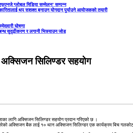
‘एफएनजे ग्लोबल मिडिया सम्मेलन’ सम्पन्न
त्रकारितालाई थप सशक्त बनाउन योगदान पुर्याउने आयोजकको तयारी
म्मेदवारी घोषणा
्बन्ध सुदृढीकरण र लगानी भित्र्याउन जोड
ई अक्सिजन सिलिण्डर सहयोग
पनाका लागि अक्सिजन सिलिण्डर सहयोग प्रदान गरिएको छ ।
गरेको अक्सिजन बैक लाई १० थान अक्सिजन सिलिन्डर एक कार्यक्रम बिच गलकोट