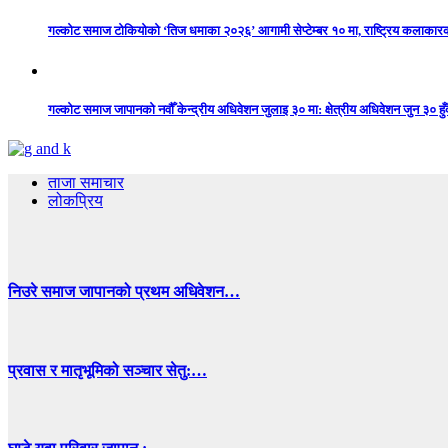
गल्कोट समाज टोकियोको ‘तिज धमाका २०२६’ आगामी सेप्टेम्बर १० मा, राष्ट्रिय कलाकारको 
गल्कोट समाज जापानको नवौँ केन्द्रीय अधिवेशन जुलाइ ३० मा: क्षेत्रीय अधिवेशन जुन ३० हुँद
ताजा समाचार
लोकप्रिय
निउरे समाज जापानको प्रथम अधिवेशन…
प्रवास र मातृभूमिको सञ्चार सेतु:…