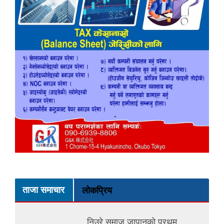
ताजा समाचार
लोकप्रिय
निउरे समाज जापानको प्रथम