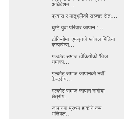
अधिवेशन…
प्रवास र मातृभूमिको सञ्चार सेतु:…
घुम्टे युवा परिवार जापान :…
टोकियोमा ‘एफएनजे ग्लोबल मिडिया
कन्फ्रेन्स…
गल्कोट समाज टोकियोको ‘तिज
धमाका…
गल्कोट समाज जापानको नवौँ
केन्द्रीय…
गल्कोट समाज जापान नागोया
क्षेत्रीय…
जापानमा प्रथम हाकोने कप
भलिबल…