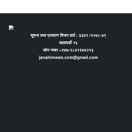
सूचना तथा प्रसारण विभाग दर्ता : ३३४९ /२०७८-७९
काठमाडौं १६
फोन नम्बर +९७७-९८४१९७४२१३
janahitnews.com@gmail.com