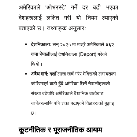
अमेरिकाले ‘ओभरस्टे’ गर्ने दर बढी भएका
देशहरूलाई लक्षित गरी यो नियम ल्याएको
बताएको छ। तथ्याङ्क अनुसार:
देशनिकाला:
सन् २०२५ मा मात्रै अमेरिकाले
४६२
जना नेपाली
लाई देशनिकाला (Deport) गरेको
थियो।
अवैध मार्ग:
दशौँ लाख खर्च गरेर मेक्सिको लगायतका
जोखिमपूर्ण बाटो हुँदै अमेरिका छिर्ने नेपालीहरूको
संख्या बढेपछि अमेरिकाले वैधानिक बाटोबाट
जानेहरूमाथि पनि शंका बढाएको विज्ञहरूको बुझाइ
छ।
कूटनीतिक र भूराजनीतिक आयाम