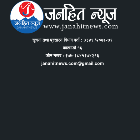
सूचना तथा प्रसारण विभाग दर्ता : ३३४९ /२०७८-७९
काठमाडौं १६
फोन नम्बर +९७७-९८४१९७४२१३
janahitnews.com@gmail.com