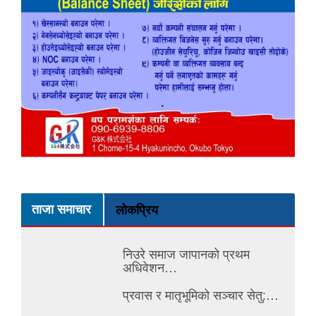
ताजा समाचार
लोकप्रिय
निउरे समाज जापानको प्रथम
अधिवेशन…
प्रवास र मातृभूमिको सञ्चार सेतु:…