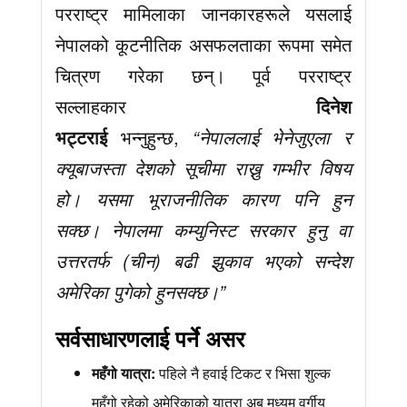
परराष्ट्र मामिलाका जानकारहरूले यसलाई
नेपालको कूटनीतिक असफलताका रूपमा समेत
चित्रण गरेका छन्। पूर्व परराष्ट्र
सल्लाहकार
दिनेश
भट्टराई
भन्नुहुन्छ,
“नेपाललाई भेनेजुएला र
क्यूबाजस्ता देशको सूचीमा राख्नु गम्भीर विषय
हो। यसमा भूराजनीतिक कारण पनि हुन
सक्छ। नेपालमा कम्युनिस्ट सरकार हुनु वा
उत्तरतर्फ (चीन) बढी झुकाव भएको सन्देश
अमेरिका पुगेको हुनसक्छ।”
सर्वसाधारणलाई पर्ने असर
महँगो यात्रा:
पहिले नै हवाई टिकट र भिसा शुल्क
महँगो रहेको अमेरिकाको यात्रा अब मध्यम वर्गीय