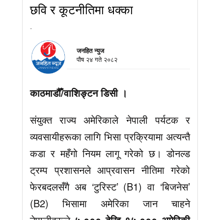
छवि र कूटनीतिमा धक्का
-
जनहित न्युज
पौष २४ गते २०८२
काठमाडौँ/वाशिङ्टन डिसी ।
संयुक्त राज्य अमेरिकाले नेपाली पर्यटक र
व्यवसायीहरूका लागि भिसा प्रक्रियामा अत्यन्तै
कडा र महँगो नियम लागू गरेको छ। डोनल्ड
ट्रम्प प्रशासनले आप्रवासन नीतिमा गरेको
फेरबदलसँगै अब ‘टुरिस्ट’ (B1) वा ‘बिजनेस’
(B2) भिसामा अमेरिका जान चाहने
नेपालीहरूले
५,००० देखि १५,००० अमेरिकी