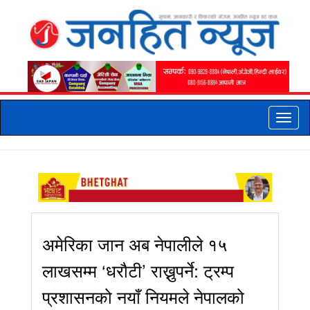
Toggle
naviga
अमेरिका जान अब नेपालीले १५
लाखसम्म ‘धरौटी’ राख्नुपर्ने: ट्रम्प
प्रशासनको नयाँ नियमले नेपालको