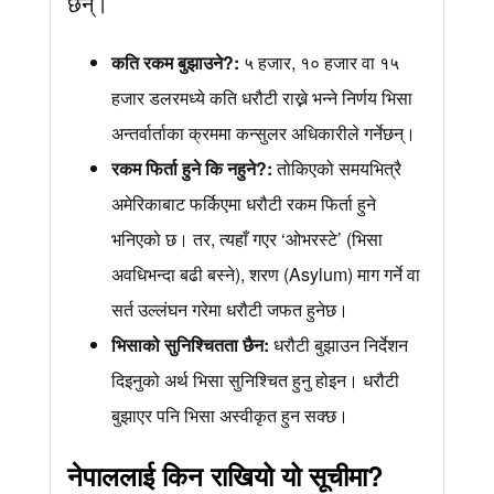
छन्।
कति रकम बुझाउने?:
५ हजार, १० हजार वा १५
हजार डलरमध्ये कति धरौटी राख्ने भन्ने निर्णय भिसा
अन्तर्वार्ताका क्रममा कन्सुलर अधिकारीले गर्नेछन्।
रकम फिर्ता हुने कि नहुने?:
तोकिएको समयभित्रै
अमेरिकाबाट फर्किएमा धरौटी रकम फिर्ता हुने
भनिएको छ। तर, त्यहाँ गएर ‘ओभरस्टे’ (भिसा
अवधिभन्दा बढी बस्ने), शरण (Asylum) माग गर्ने वा
सर्त उल्लंघन गरेमा धरौटी जफत हुनेछ।
भिसाको सुनिश्चितता छैन:
धरौटी बुझाउन निर्देशन
दिइनुको अर्थ भिसा सुनिश्चित हुनु होइन। धरौटी
बुझाएर पनि भिसा अस्वीकृत हुन सक्छ।
नेपाललाई किन राखियो यो सूचीमा?