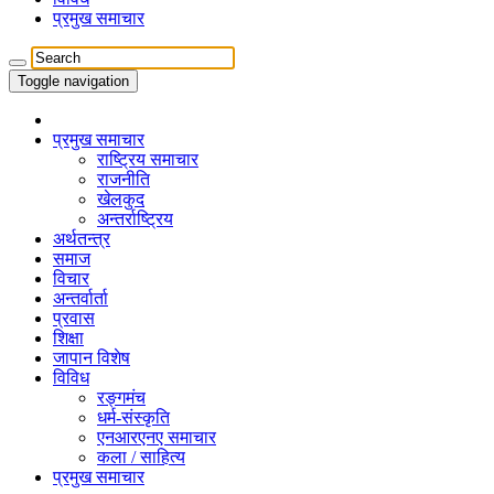
प्रमुख समाचार
Toggle navigation
प्रमुख समाचार
राष्ट्रिय समाचार
राजनीति
खेलकुद
अन्तर्राष्ट्रिय
अर्थतन्त्र
समाज
विचार
अन्तर्वार्ता
प्रवास
शिक्षा
जापान विशेष
विविध
रङ्गमंच
धर्म-संस्कृति
एनआरएनए समाचार
कला / साहित्य
प्रमुख समाचार