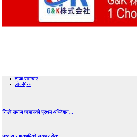
ताजा समाचार
लोकप्रिय
निउरे समाज जापानको प्रथम अधिवेशन…
प्रवास र मातृभूमिको सञ्चार सेतु:…