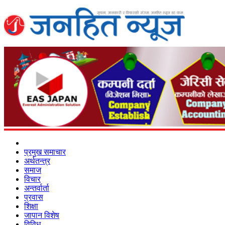
प्रमुख समाचार
अर्थतन्त्र
समाज
विचार
अन्तर्वार्ता
प्रवास
शिक्षा
जापान विशेष
विविध