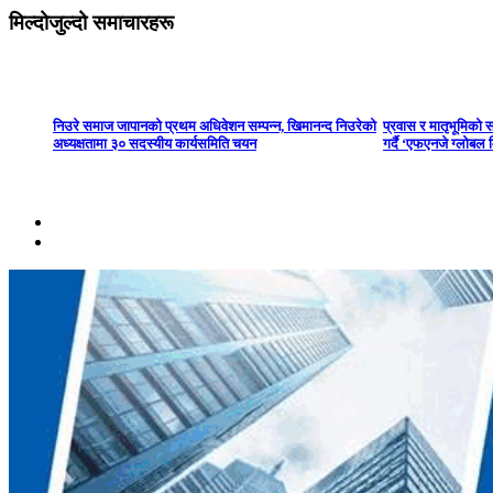
मिल्दोजुल्दो समाचारहरू
निउरे समाज जापानको प्रथम अधिवेशन सम्पन्न, खिमानन्द निउरेको
प्रवास र मातृभूमिको 
अध्यक्षतामा ३० सदस्यीय कार्यसमिति चयन
गर्दै ‘एफएनजे ग्लोबल 