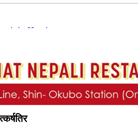
‘एफएनजे ग्लोबल मिडिया सम्मेलन’ सम्पन्न
्कर्षतिर